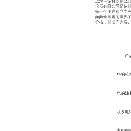
上海坤诚科仪顶立
仪器有限公司是依
每一个用户建立专
面向全国走向世界的
价格，回馈广大客
产
您的单
您的姓
联系电
常用邮