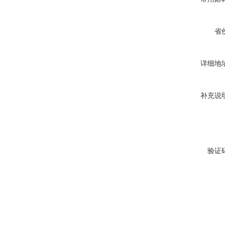
省
详细地
补充说
验证