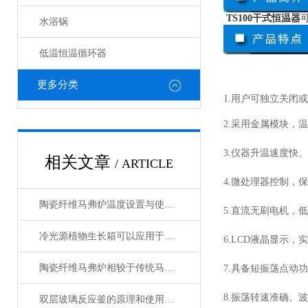
TS100干式恒温器
水浴锅
低温恒温循环器
更多分类
1.用户可独立关闭
2.采用金属模块，
3.仪器升温速度快
相关文章
/ ARTICLE
4.微处理器控制，
陶瓷纤维马弗炉温度设置与使用方法
5.直流无刷电机，
冷光源植物生长箱可以应用于各种植物的生长
6.LCD液晶显示
陶瓷纤维马弗炉相较于传统马弗炉有哪些提升？
7.具备短振荡点动
8.振荡转速准确、
双层玻璃反应釜的原理和使用说明