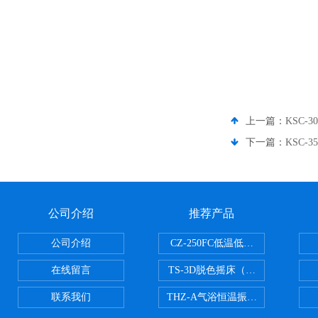
上一篇：
KSC-
下一篇：
KSC
公司介绍
推荐产品
公司介绍
CZ-250FC低温低湿种子储藏柜
在线留言
TS-3D脱色摇床（三维运动）
联系我们
THZ-A气浴恒温振荡器