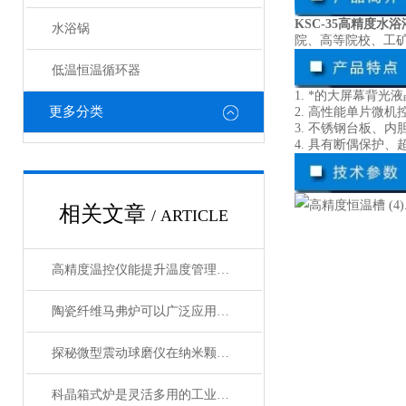
KSC-35高精度水
水浴锅
院、高等院校、工
低温恒温循环器
1. *的大屏幕背
更多分类
2. 高性能单片微
3. 不锈钢台板、
4. 具有断偶保护
相关文章
/ ARTICLE
高精度温控仪能提升温度管理的精准性和效率
陶瓷纤维马弗炉可以广泛应用于高温工艺
探秘微型震动球磨仪在纳米颗粒制备中的关键作用
科晶箱式炉是灵活多用的工业好帮手