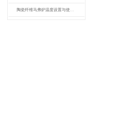
陶瓷纤维马弗炉温度设置与使用方法