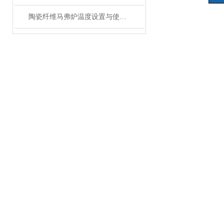
陶瓷纤维马弗炉温度设置与使用方法