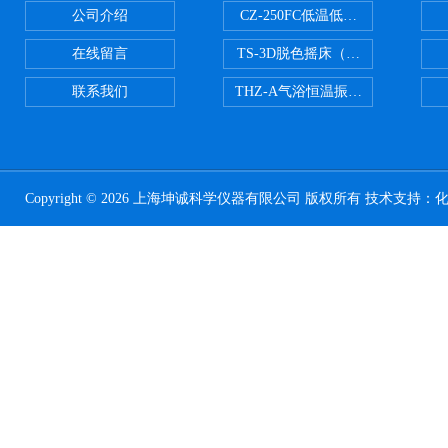
公司介绍
CZ-250FC低温低湿种子储藏柜
在线留言
TS-3D脱色摇床（三维运动）
联系我们
THZ-A气浴恒温振荡器
Copyright © 2026 上海坤诚科学仪器有限公司 版权所有 技术支持：