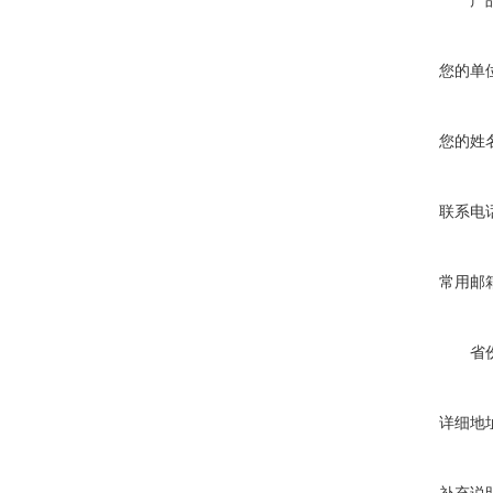
产
您的单
您的姓
联系电
常用邮
省
详细地