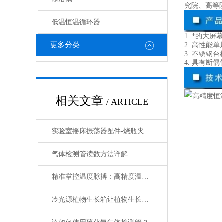
究院、高等
低温恒温循环器
1. *的
更多分类
2. 高性
3. 不锈
4. 具有
相关文章
/ ARTICLE
实验室摇床振荡器配件-烧瓶夹具的分类和介绍
气体检测管读数方法详解
精准掌控温度脉搏：高精度温控仪表补偿温度设置全攻略
冷光源植物生长箱让植物生长更加稳定和可控