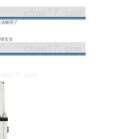
息清晰明了
方便安全