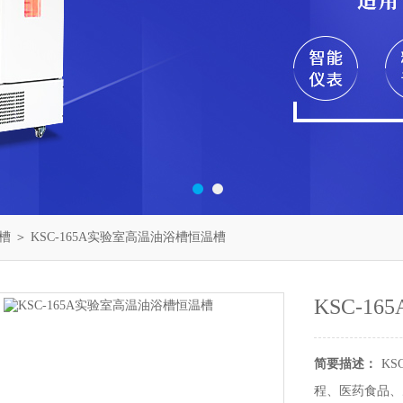
槽
＞ KSC-165A实验室高温油浴槽恒温槽
KSC-1
简要描述：
K
程、医药食品、