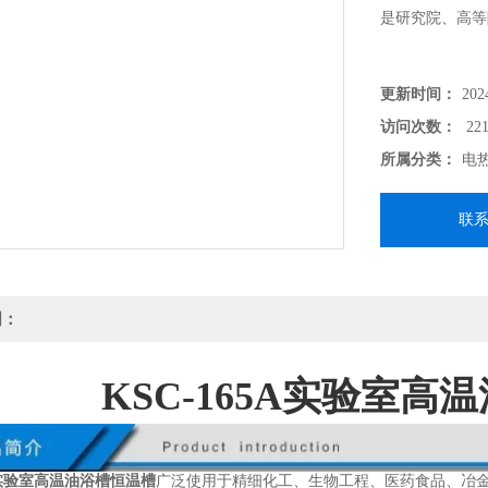
是研究院、高等
更新时间：
202
访问次数：
221
所属分类：
电
联
明：
KSC-165A实验室高
5A实验室高温油浴槽恒温槽
广泛使用于精细化工、生物工程、医药食品、冶