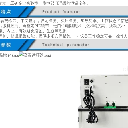
院校、工矿企业实验室、质检部门理想的恒温设备。
大屏幕背光液晶、中文显示，设定温度、实际温度、加热功率、工作状态等信
能单片微机控制、自整定PID调节，进口铂电阻测温，控温精度高、波动度小
钢台板、内胆，有效避免腐蚀、生锈等现象
断偶保护、超温报警功能，提供多项安保措施 5. 仪器工作稳定可靠，操作