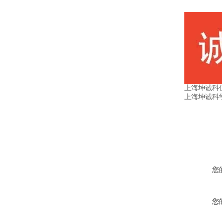
上海坤诚科
上海坤诚科
您
您