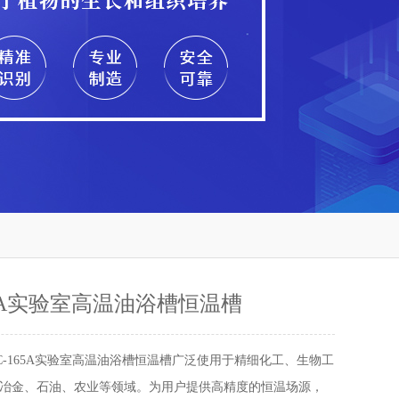
65A实验室高温油浴槽恒温槽
SC-165A实验室高温油浴槽恒温槽广泛使用于精细化工、生物工
冶金、石油、农业等领域。为用户提供高精度的恒温场源，