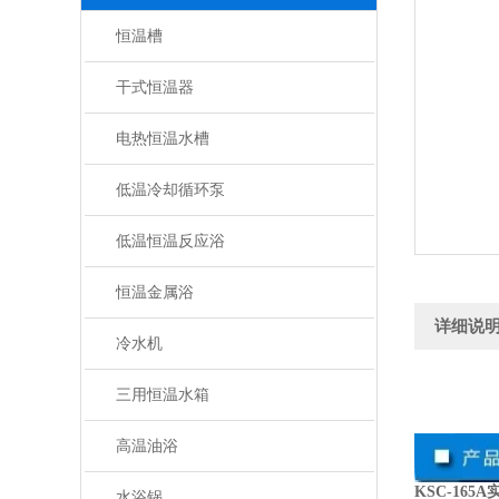
恒温槽
干式恒温器
电热恒温水槽
低温冷却循环泵
低温恒温反应浴
恒温金属浴
详细说
冷水机
三用恒温水箱
高温油浴
KSC-16
水浴锅