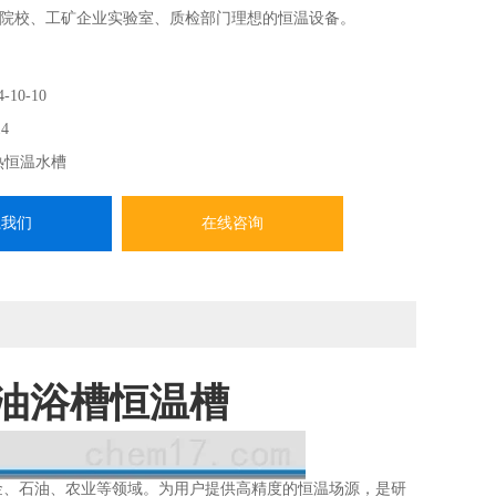
院校、工矿企业实验室、质检部门理想的恒温设备。
4-10-10
4
热恒温水槽
系我们
在线咨询
温油浴槽恒温槽
金、石油、农业等领域。为用户提供高精度的恒温场源，是研