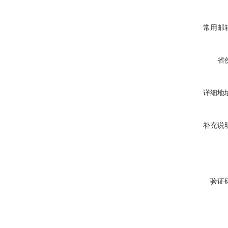
常用邮
省
详细地
补充说
验证