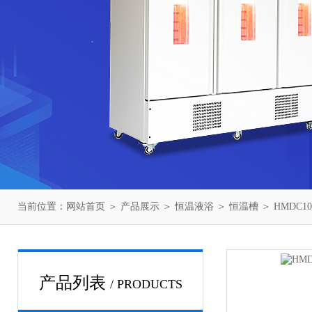
当前位置：
网站首页
＞
产品展示
＞
恒温液浴
＞
恒温槽
＞ HMDC1
产品列表
/ PRODUCTS