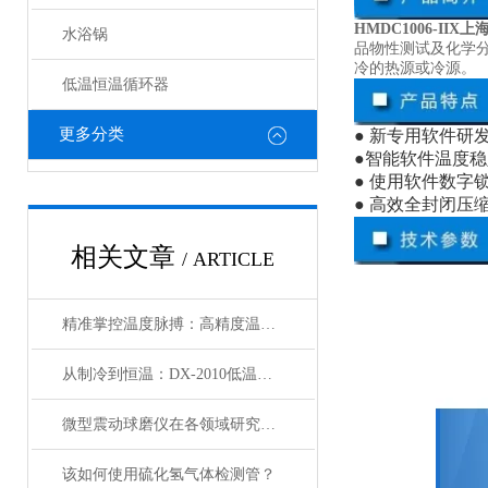
HMDC1006-II
水浴锅
品物性测试及化学
冷的热源或冷源。
低温恒温循环器
更多分类
● 新专用软件研
●智能软件温度
● 使用软件数
● 高效全封闭
相关文章
/ ARTICLE
精准掌控温度脉搏：高精度温控仪表补偿温度设置全攻略
从制冷到恒温：DX-2010低温恒温循环器的核心原理解析
微型震动球磨仪在各领域研究中的应用
该如何使用硫化氢气体检测管？