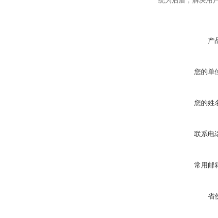
统为后盾，解决用
产
您的单
您的姓
联系电
常用邮
省