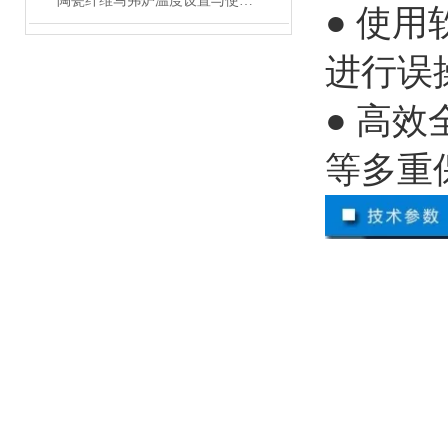
陶瓷纤维马弗炉温度设置与使用方法
● 使
进行误
● 高
等多重