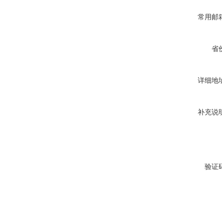
常用邮
省
详细地
补充说
验证