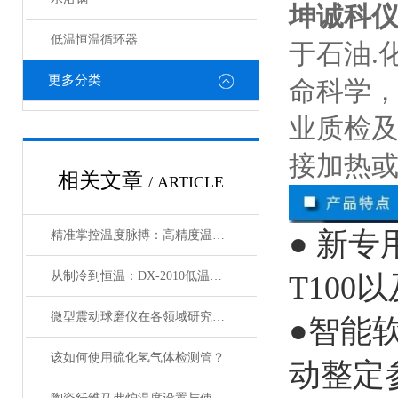
坤诚科仪H
低温恒温循环器
于石油.
更多分类
命科学
业质检
接加热
相关文章
/ ARTICLE
● 新
精准掌控温度脉搏：高精度温控仪表补偿温度设置全攻略
从制冷到恒温：DX-2010低温恒温循环器的核心原理解析
T10
微型震动球磨仪在各领域研究中的应用
●智能
该如何使用硫化氢气体检测管？
动整定