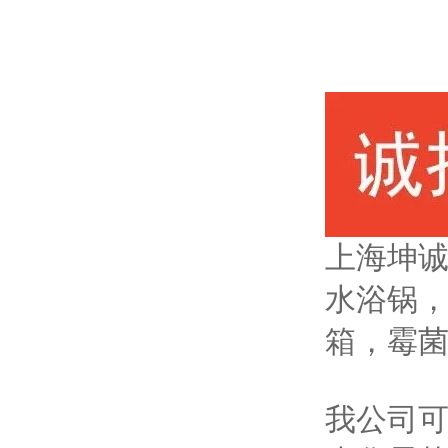
上海坤
水浴锅
箱，霉
我公司