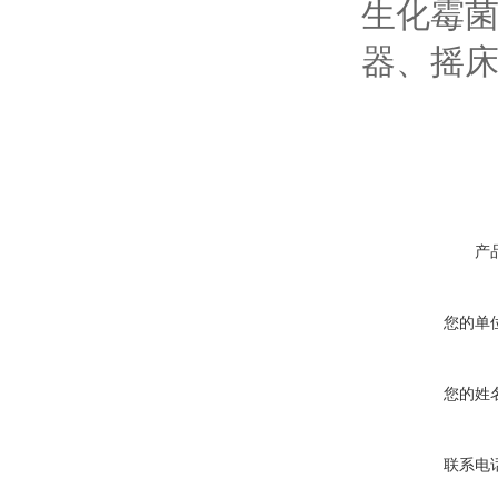
生化霉
器、摇床
产
您的单
您的姓
联系电