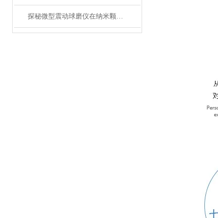
探秘微型震动球磨仪在纳米颗粒制备中的关键作用