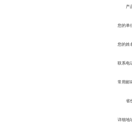
产
您的单
您的姓
联系电
常用邮
省
详细地