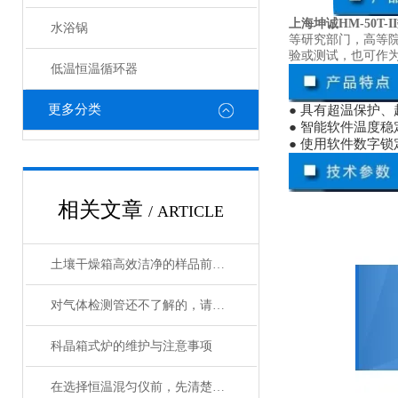
上海坤诚HM-50T-
水浴锅
等研究部门，高等
验或测试，也可作
低温恒温循环器
更多分类
● 具有超温保护
● 智能软件温度
● 使用软件数字
相关文章
/ ARTICLE
土壤干燥箱高效洁净的样品前处理设备
对气体检测管还不了解的，请看这里！
科晶箱式炉的维护与注意事项
在选择恒温混匀仪前，先清楚实验的需求