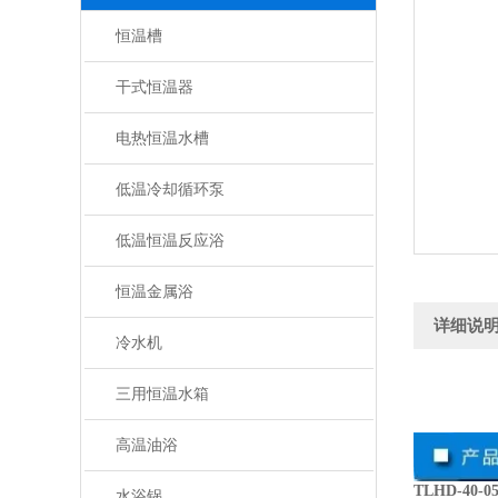
恒温槽
干式恒温器
电热恒温水槽
低温冷却循环泵
低温恒温反应浴
恒温金属浴
详细说
冷水机
三用恒温水箱
高温油浴
TLHD-4
水浴锅