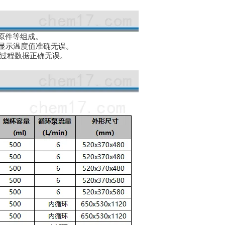
子原件等组成。
使显示温度值准确无误。
验过程数据正确无误。