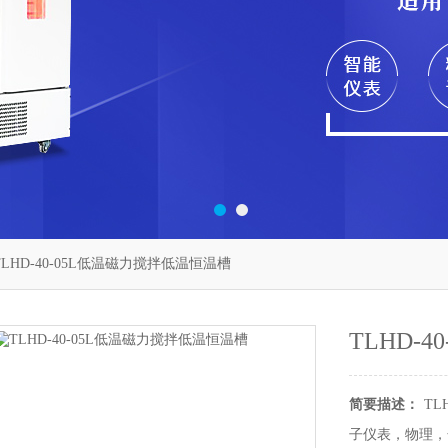
TLHD-40-05L低温磁力搅拌低温恒温槽
TLHD-
简要描述：
TL
子仪表，物理，