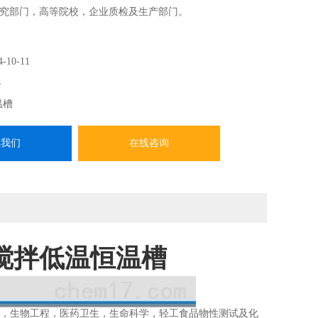
究部门，高等院校，企业质检及生产部门。
4-10-11
8
温槽
系我们
在线咨询
磁力搅拌低温恒温槽
学，生物工程，医药卫生，生命科学，轻工食品物性测试及化