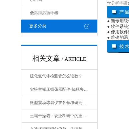
学分析等研
低温恒温循环器
● 新专用
更多分类
● 软件系
● 使用软
● 准确的
相关文章
/ ARTICLE
硫化氢气体检测管怎么读数？
实验室摇床振荡器配件-烧瓶夹具的分类和介绍
微型震动球磨仪在各领域研究中的应用
土壤干燥箱：农业科研中的重要工具