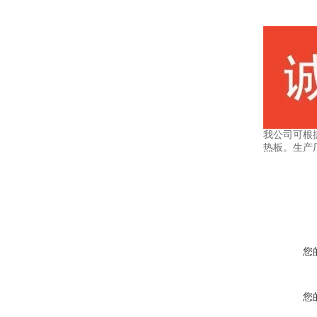
我公司可根
热板。生产
您
您