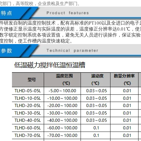
究部门，高等院校，企业质检及生产部门。
软件研发自制的温度控制技术，配有高标准的PT100以及全进口的电
统方便修正显示温度与实际温度的误差，温度修正分辨率达0.01℃，
件数字锁定控制系统各项设置值，避免无关人员进行误操作，保证实
温度控制，使工作槽内温度快速稳定。