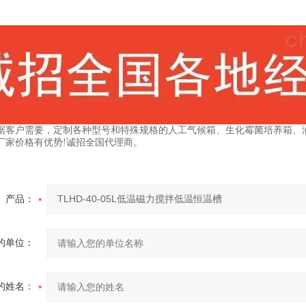
据客户需要，定制各种型号和特殊规格的人工气候箱、生化霉菌培养箱、
厂家价格有优势!诚招全国代理商。
产品：
的单位：
的姓名：