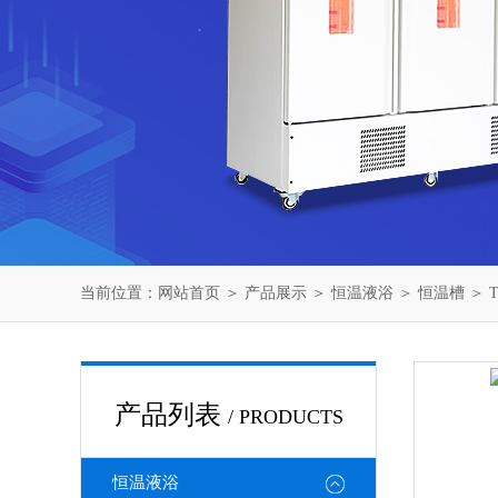
当前位置：
网站首页
＞
产品展示
＞
恒温液浴
＞
恒温槽
＞ 
产品列表
/ PRODUCTS
恒温液浴