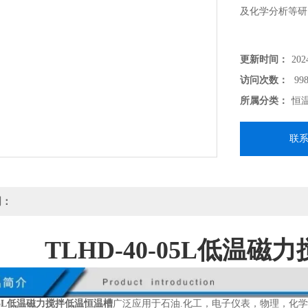
及化学分析等研
更新时间：
202
访问次数：
99
所属分类：
恒
联
明：
TLHD-40-05L低温
0-05L低温磁力搅拌低温恒温槽
广泛应用于石油.化工，电子仪表，物理，化