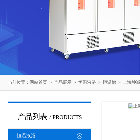
当前位置：
网站首页
＞
产品展示
＞
恒温液浴
＞
恒温槽
＞ 上海坤诚T
产品列表
/ PRODUCTS
恒温液浴