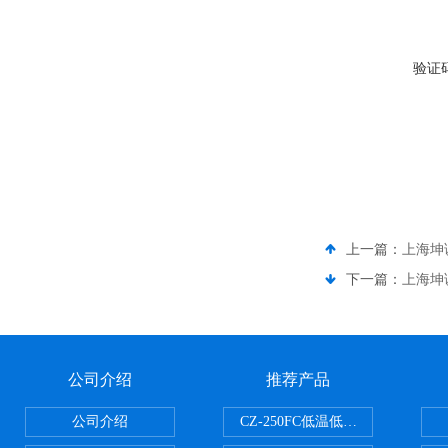
验证
上一篇：
上海坤诚
下一篇：
上海坤诚
公司介绍
推荐产品
公司介绍
CZ-250FC低温低湿种子储藏柜