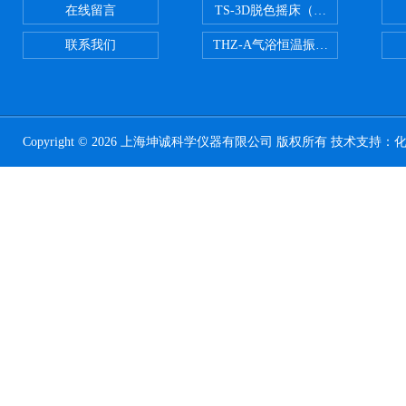
在线留言
TS-3D脱色摇床（三维运动）
联系我们
THZ-A气浴恒温振荡器
Copyright © 2026 上海坤诚科学仪器有限公司 版权所有 技术支持：