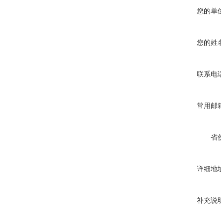
您的单
您的姓
联系电
常用邮
省
详细地
补充说