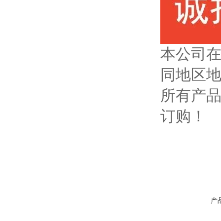
本公司
同地区
所有产
订购！
产