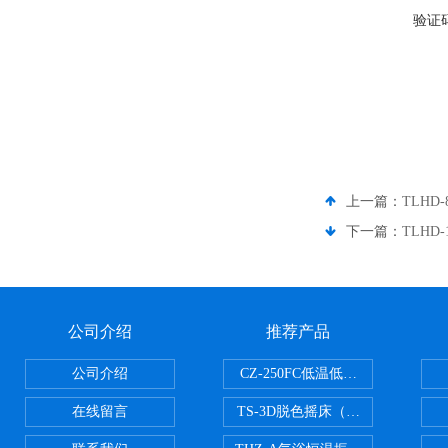
验证
上一篇：
TLHD
下一篇：
TLHD
公司介绍
推荐产品
公司介绍
CZ-250FC低温低湿种子储藏柜
在线留言
TS-3D脱色摇床（三维运动）