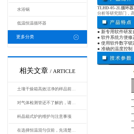
TLHD-05-2L循
水浴锅
分析等研究部门，
低温恒温循环器
● 新专用软件研
更多分类
● 软件系统方便
● 使用软件数字
● 准确的温度控
相关文章
/ ARTICLE
土壤干燥箱高效洁净的样品前处理设备
对气体检测管还不了解的，请看这里！
科晶箱式炉的维护与注意事项
在选择恒温混匀仪前，先清楚实验的需求