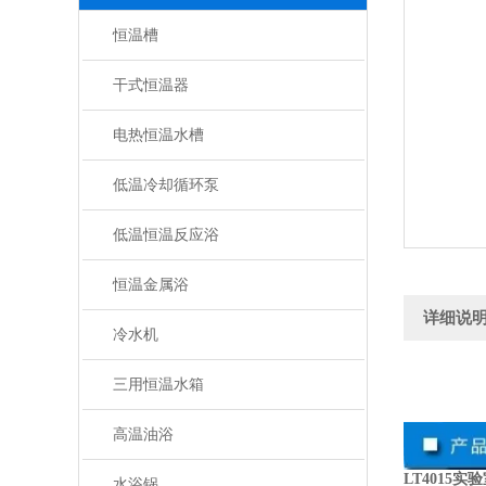
恒温槽
干式恒温器
电热恒温水槽
低温冷却循环泵
低温恒温反应浴
恒温金属浴
详细说
冷水机
三用恒温水箱
高温油浴
LT4015
水浴锅