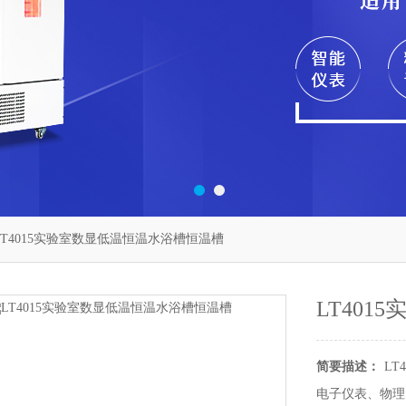
LT4015实验室数显低温恒温水浴槽恒温槽
LT40
简要描述：
L
电子仪表、物理