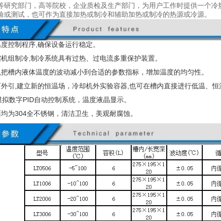
等研究部门，高等院校，企业质检及生产部门，为用户工作时提供一个冷
验或测试，也可作为直接加热或制冷和辅助加热或制冷的热源或冷源。
温度控制程序,确保设备运行稳定。
缩机组制冷
,
制冷系统具有过热、过电流多重保护装置。
以把槽内液体温度的波动减小到合适的参数指标，增加温度的均匀性。
可外引
,
建立新的恒温场，冷却机外实验容器
,
也可在槽内直接进行低温、恒
模拟数字
PID
自动控制系统，温度液晶显示。
面均为
304
全不锈钢，清洁卫生，美观耐腐蚀。