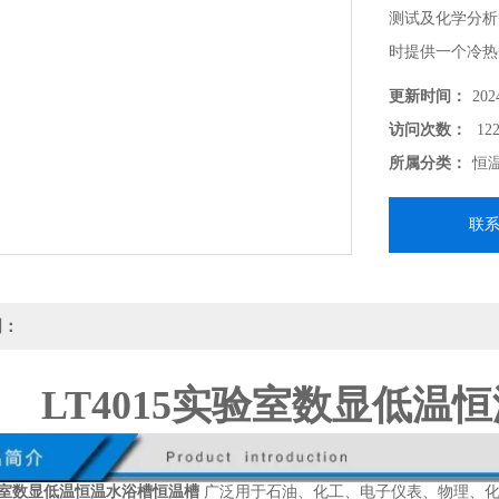
测试及化学分析
时提供一个冷热
恒定温度试验或
更新时间：
202
冷源。
访问次数：
122
所属分类：
恒
联
明：
LT4015实验室数显低温
实验室数显低温恒温水浴槽恒温槽
广泛用于石油、化工、电子仪表、物理、