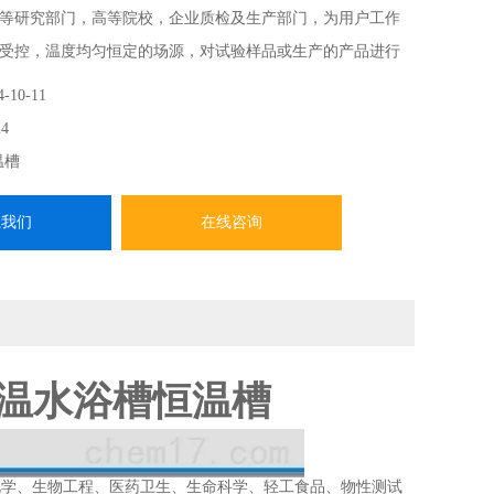
等研究部门，高等院校，企业质检及生产部门，为用户工作
受控，温度均匀恒定的场源，对试验样品或生产的产品进行
测试，也可作为直接加热或制冷和辅助加热或制冷的热源或
4-10-11
4
温槽
系我们
在线咨询
恒温水浴槽恒温槽
化学、生物工程、医药卫生、生命科学、轻工食品、物性测试