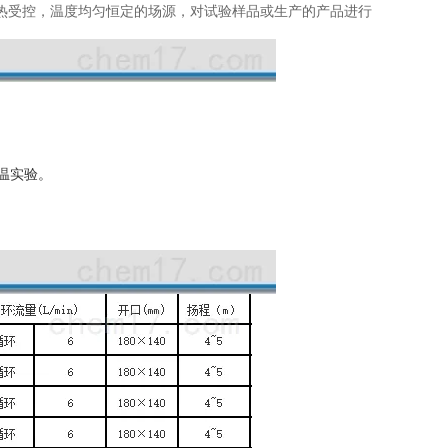
热受控，温度均匀恒定的场源，对试验样品或生产的产品进行
温实验。