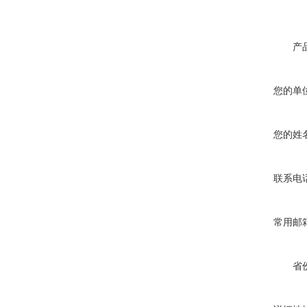
产
您的单
您的姓
联系电
常用邮
省