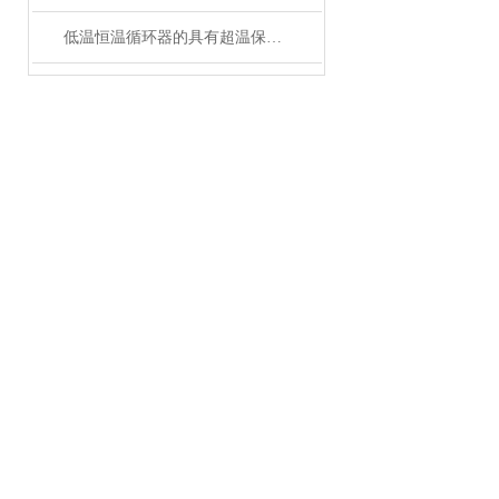
低温恒温循环器的具有超温保护，传感器异常保护功能