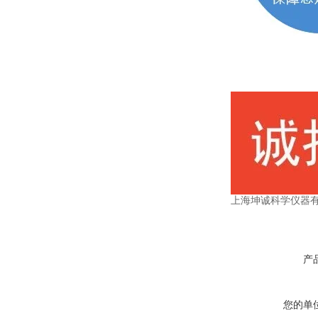
上海坤诚科学仪器
产
您的单