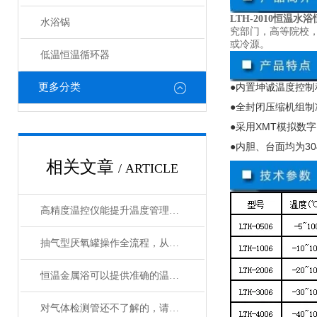
LTH-2010恒温水
水浴锅
究部门，高等院校
或冷源。
低温恒温循环器
更多分类
●内置坤诚温度控制
●全封闭压缩机组制
●采用
XMT
模拟数字
●内胆、台面均为
30
相关文章
/ ARTICLE
高精度温控仪能提升温度管理的精准性和效率
抽气型厌氧罐操作全流程，从设备准备到微生物培养的标准化指南
恒温金属浴可以提供准确的温度控制和恒温条件
对气体检测管还不了解的，请看这里！