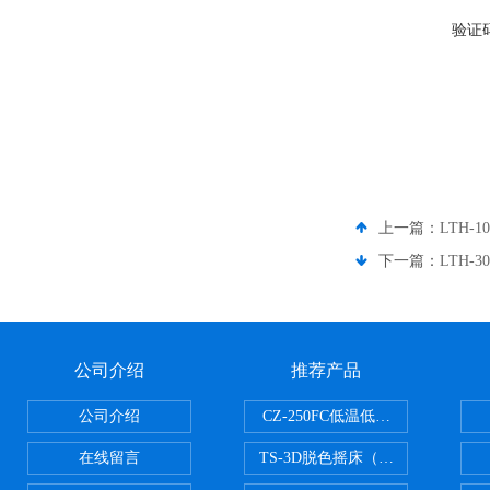
验证
上一篇：
LTH-
下一篇：
LTH-
公司介绍
推荐产品
公司介绍
CZ-250FC低温低湿种子储藏柜
在线留言
TS-3D脱色摇床（三维运动）