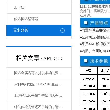
LTH-1030数显水
水浴锅
究部门，高等院校
或冷源。
低温恒温循环器
更多分类
●内置坤诚温度控制
●全封闭压缩机组制
●采用
XMT
模拟数字
●内胆、台面均为
30
相关文章
/ ARTICLE
恒温金属浴可以提供准确的温度控制和恒温条件
从制冷到恒温：DX-2010低温恒温循环器的核心原理解析
土壤样品风干箱科普知识大全，你真不一定都懂
对气体检测管还不了解的，请看这里！