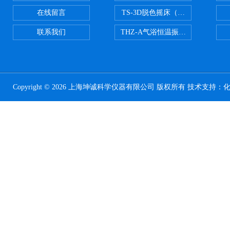
在线留言
TS-3D脱色摇床（三维运动）
联系我们
THZ-A气浴恒温振荡器
Copyright © 2026 上海坤诚科学仪器有限公司 版权所有 技术支持：