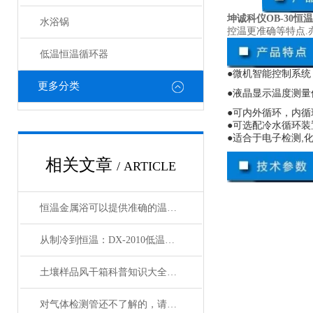
坤诚科仪OB-30恒
水浴锅
控温更准确等特点
低温恒温循环器
●微机智能控制系
更多分类
●液晶显示温度测
●可内外循环，内
●
可选配冷水循环装
●
适合于电子检测
,
相关文章
/ ARTICLE
恒温金属浴可以提供准确的温度控制和恒温条件
从制冷到恒温：DX-2010低温恒温循环器的核心原理解析
土壤样品风干箱科普知识大全，你真不一定都懂
对气体检测管还不了解的，请看这里！