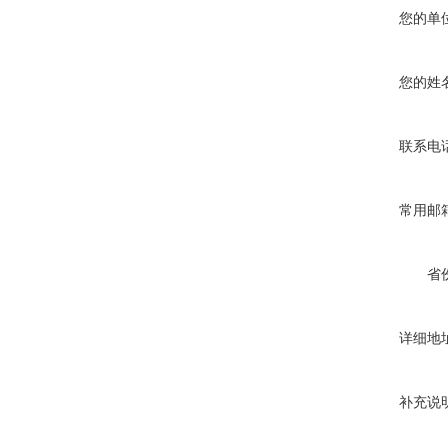
您的单
您的姓
联系电
常用邮
省
详细地
补充说