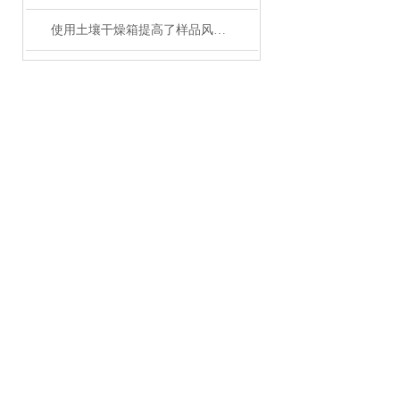
使用土壤干燥箱提高了样品风干效率