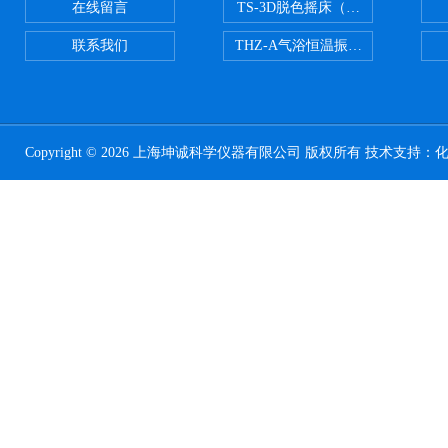
在线留言
TS-3D脱色摇床（三维运动）
联系我们
THZ-A气浴恒温振荡器
Copyright © 2026 上海坤诚科学仪器有限公司 版权所有 技术支持：