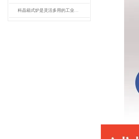
科晶箱式炉是灵活多用的工业好帮手