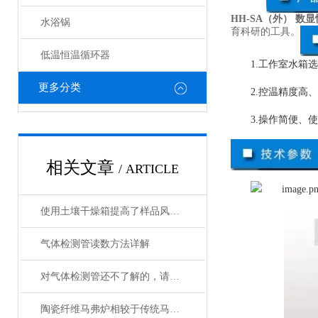
HH-SA（外） 数
水浴锅
育科研的工具。
低温恒温循环器
1.工作室水箱
更多分类
2.控温精度高
3.操作简便、
相关文章
/ ARTICLE
使用土壤干燥箱提高了样品风干效率
气体检测管读数方法详解
对气体检测管还不了解的，请看这里！
陶瓷纤维马弗炉相较于传统马弗炉有哪些提升？