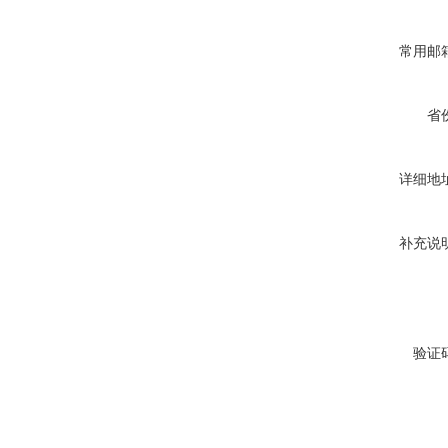
常用邮
省
详细地
补充说
验证