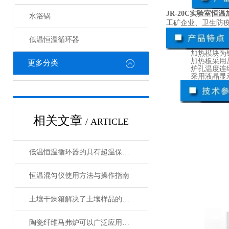
JR-20C实验室恒
水浴锅
工矿企业、卫生防疫
低温恒温循环器
加热模块为
加热板采用
更多分类
炉孔温度连
采用液晶显
相关文章
/ ARTICLE
低温恒温循环器的具有超温保护，传感器异常保护功能
恒温混匀仪使用方法与操作指南
土壤干燥箱解决了土壤样品的制备工作效率底的问题
陶瓷纤维马弗炉可以广泛应用于高温工艺