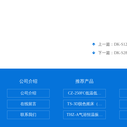
上一篇：
DK-S
下一篇：
DK-S
公司介绍
推荐产品
公司介绍
CZ-250FC低温低湿种子储藏柜
在线留言
TS-3D脱色摇床（三维运动）
联系我们
THZ-A气浴恒温振荡器