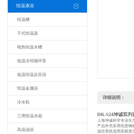
恒温液浴
恒温槽
干式恒温器
电热恒温水槽
低温冷却循环泵
低温恒温反应浴
恒温金属浴
详细说明：
冷水机
DK-S24坤诚双
三用恒温水箱
上海坤诚科学专业生
产品外壳采用优质钢
高温油浴
温控系统选用高精度