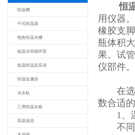
恒
恒温槽
用仪器
干式恒温器
橡胶支
电热恒温水槽
瓶体积
低温冷却循环泵
果。试
仪部件
低温恒温反应浴
恒温金属浴
在选
冷水机
数合适
三用恒温水箱
1、温
高温油浴
不同型
水浴锅