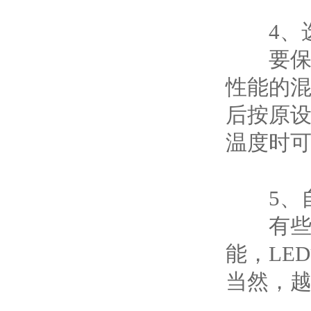
4、选
要保证
性能的
后按原
温度时
5、自
有些混
能，LE
当然，