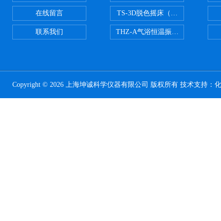
在线留言
TS-3D脱色摇床（三维运动）
联系我们
THZ-A气浴恒温振荡器
Copyright © 2026 上海坤诚科学仪器有限公司 版权所有 技术支持：