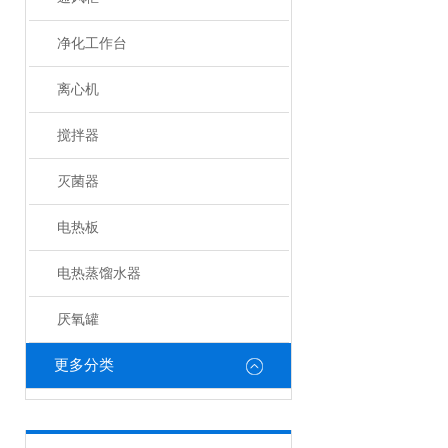
净化工作台
离心机
搅拌器
灭菌器
电热板
电热蒸馏水器
厌氧罐
更多分类