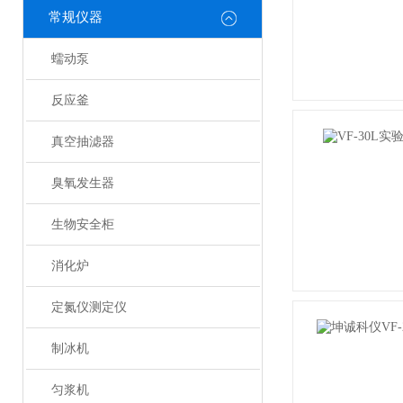
常规仪器
蠕动泵
反应釜
真空抽滤器
臭氧发生器
生物安全柜
消化炉
定氮仪测定仪
制冰机
匀浆机