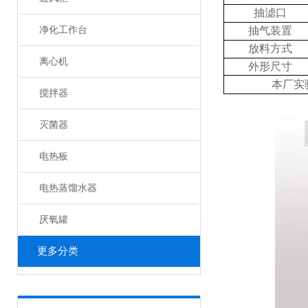
抽滤口
净化工作台
抽气装置
放料方式
离心机
外形尺寸
本厂实
搅拌器
灭菌器
电热板
电热蒸馏水器
厌氧罐
更多分类