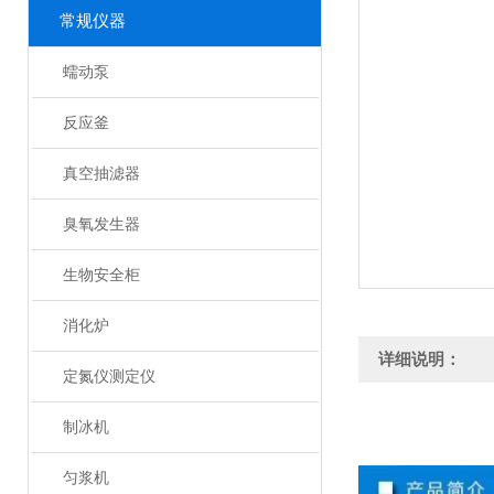
常规仪器
蠕动泵
反应釜
真空抽滤器
臭氧发生器
生物安全柜
消化炉
详细说明：
定氮仪测定仪
制冰机
匀浆机