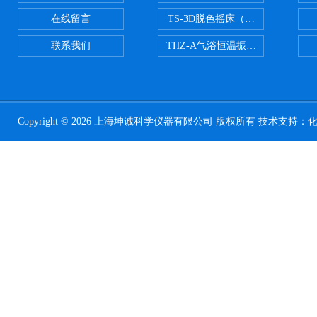
在线留言
TS-3D脱色摇床（三维运动）
联系我们
THZ-A气浴恒温振荡器
Copyright © 2026 上海坤诚科学仪器有限公司 版权所有 技术支持：