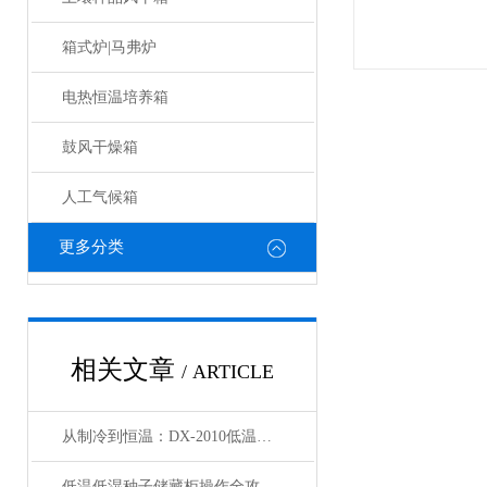
箱式炉|马弗炉
电热恒温培养箱
鼓风干燥箱
人工气候箱
更多分类
相关文章
/ ARTICLE
从制冷到恒温：DX-2010低温恒温循环器的核心原理解析
低温低湿种子储藏柜操作全攻略：从准备到维护的标准化流程