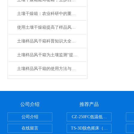
土壤干燥箱：农业科研中的重要工具
使用土壤干燥箱提高了样品风干效率
土壤样品风干箱科普知识大全，你真不一定都懂
土壤样品风干箱为土壤监测“提速”，守护环境数据精准防线
土壤样品风干箱的使用方法与注意事项
公司介绍
推荐产品
公司介绍
CZ-250FC低温低湿种子储藏柜
在线留言
TS-3D脱色摇床（三维运动）