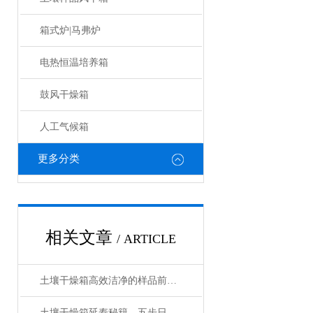
箱式炉|马弗炉
电热恒温培养箱
鼓风干燥箱
人工气候箱
更多分类
相关文章
/ ARTICLE
土壤干燥箱高效洁净的样品前处理设备
土壤干燥箱延寿秘籍，五步日常养护法让实验数据更精准