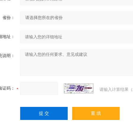
省份：
细地址：
充说明：
验证码：
请输入计算结果（