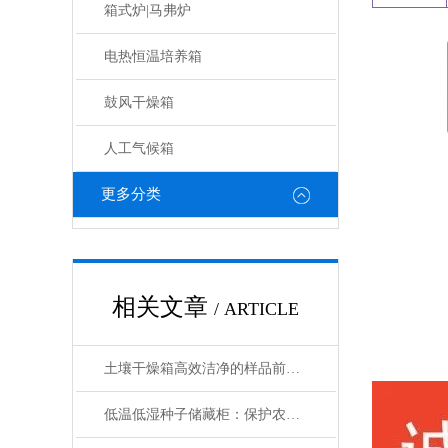
箱式炉|马弗炉
电热恒温培养箱
鼓风干燥箱
人工气候箱
更多分类
相关文章
/ ARTICLE
土壤干燥箱高效洁净的样品前处理设备
低温低湿种子储藏柜：保护农业未来的关键设备