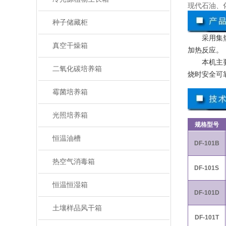
现代石油、
种子储藏柜
采用集
真空干燥箱
加热反应。
本机主
二氧化碳培养箱
烧时安全可
霉菌培养箱
光照培养箱
规格型号
恒温油槽
DF-101B
热空气消毒箱
DF-101S
恒温恒湿箱
DF-101D
土壤样品风干箱
DF-101T