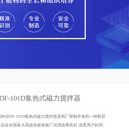
DF-101D集热式磁力搅拌器
诚科仪DF-101D集热式磁力搅拌器是我厂研制开发的一种新型
产品在全国各大高校实验室推广试用效果良好,深受用户好评。