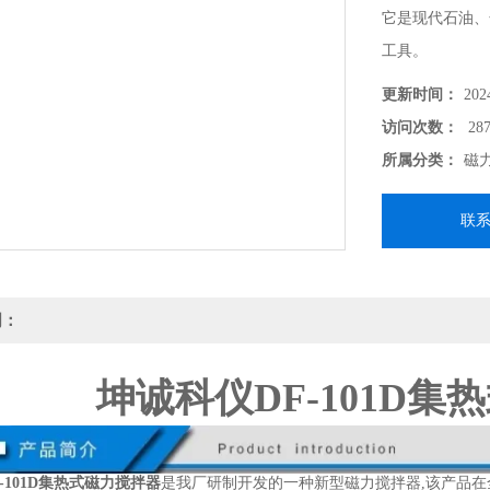
它是现代石油、
工具。
更新时间：
202
访问次数：
287
所属分类：
磁
联
明：
坤诚科仪DF-101D
-101D集热式磁力搅拌器
是我厂研制开发的一种新型磁力搅拌器,该产品在