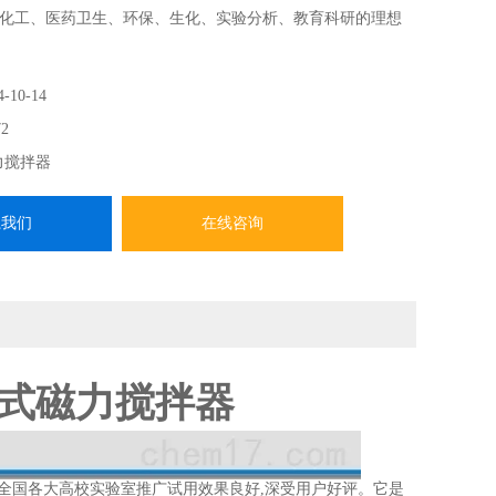
化工、医药卫生、环保、生化、实验分析、教育科研的理想
4-10-14
2
力搅拌器
系我们
在线咨询
集热式磁力搅拌器
全国各大高校实验室推广试用效果良好,深受用户好评。它是