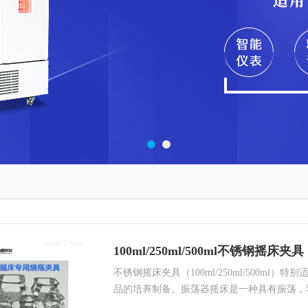
100ml/250ml/500ml不锈钢摇床夹具
不锈钢摇床夹具（100ml/250ml/500ml
品的培养制备。振荡器摇床是一种具有振荡，
养制备生物样品，又能适合小批量生产的生化