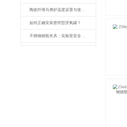
陶瓷纤维马弗炉温度设置与使用方法
如何正确安装密闭型厌氧罐？
不锈钢烧瓶夹具：实验室安全与效率的双重保障