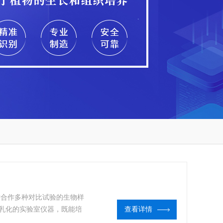
）特别适合作多种对比试验的生物样
乳化的实验室仪器，既能培
查看详情
仪器，是植物、生物、微生