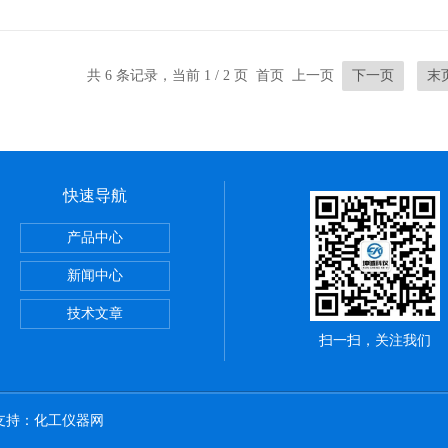
共 6 条记录，当前 1 / 2 页 首页 上一页
下一页
末
快速导航
储藏柜
产品中心
动）
新闻中心
技术文章
扫一扫，关注我们
术支持：
化工仪器网