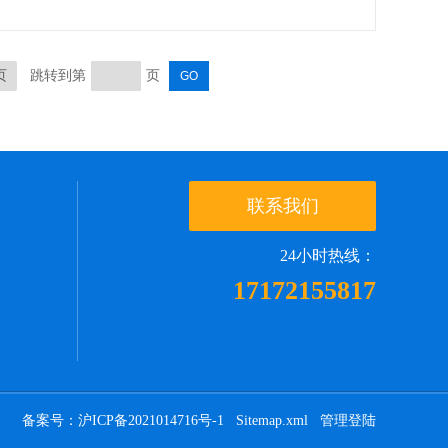
页
跳转到第
页
联系我们
24小时热线：
17172155817
备案号：沪ICP备2021014716号-1
Sitemap.xml
管理登陆