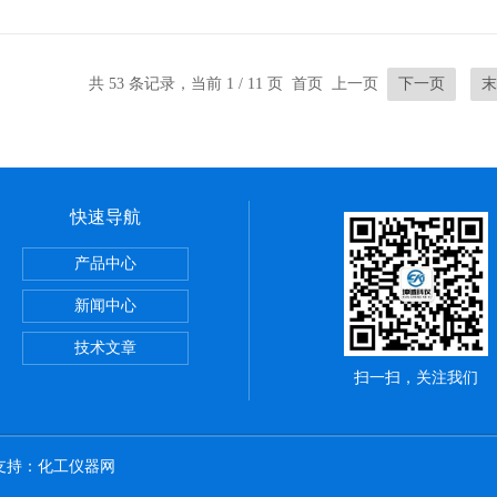
共 53 条记录，当前 1 / 11 页 首页 上一页
下一页
末
快速导航
储藏柜
产品中心
动）
新闻中心
技术文章
扫一扫，关注我们
术支持：
化工仪器网