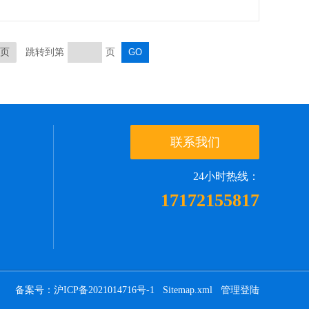
页
跳转到第
页
联系我们
24小时热线：
17172155817
备案号：沪ICP备2021014716号-1
Sitemap.xml
管理登陆