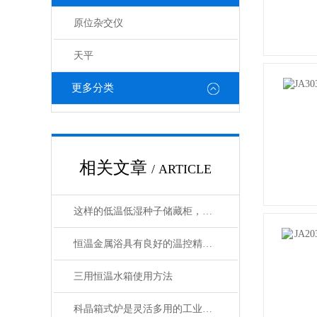
原位杂交仪
天平
更多分类
相关文章
/ ARTICLE
这样的低温低湿种子储藏柜，您值得拥有
恒温金属浴具有良好的温控精度和均匀性
三用恒温水箱使用方法
科晶箱式炉是灵活多用的工业好帮手