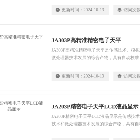
量分析工作中*的重要仪器，充分了解仪器性
更新时间：
2024-10-13
访问次
是获得可靠分析结果的保证。
JA303P高精准精密电子天平
JA303P高精准精密电子天平是传感技术、模
微处理器技术发展的综合产物，具有自动校准
数据输出、自动故障寻迹、超载保护等多种功
作中*的重要仪器，充分了解仪器性能及熟练
更新时间：
2024-10-13
访问次
靠分析结果的保证。
JA203P精密电子天平LCD液晶显示
JA203P精密电子天平LCD液晶显示是传感
技术和微处理器技术发展的综合产物，具有自
重、自动数据输出、自动故障寻迹、超载保护
量分析工作中*的重要仪器，充分了解仪器性