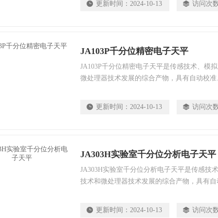
更新时间：
2024-10-13
访问次
是获得可靠分析结果的保证。
JA103P千分位精密电子天平
JA103P千分位精密电子天平是传感技术、模
微处理器技术发展的综合产物，具有自动校准
数据输出、自动故障寻迹、超载保护等多种功
作中*的重要仪器，充分了解仪器性能及熟练
更新时间：
2024-10-13
访问次
靠分析结果的保证。
JA303H实验室千分位分析电子天平
JA303H实验室千分位分析电子天平是传感
技术和微处理器技术发展的综合产物，具有自
重、自动数据输出、自动故障寻迹、超载保护
量分析工作中*的重要仪器，充分了解仪器性
更新时间：
2024-10-13
访问次
是获得可靠分析结果的保证。