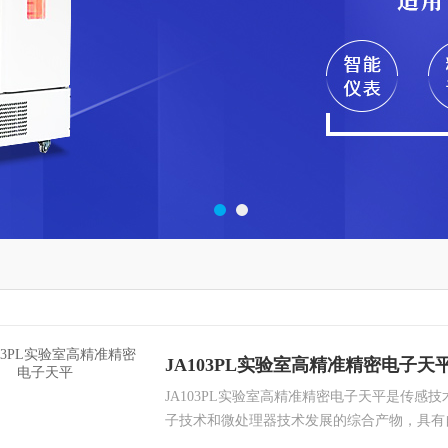
JA103PL实验室高精准精密电子天
JA103PL实验室高精准精密电子天平是传感
子技术和微处理器技术发展的综合产物，具有
重、自动数据输出、自动故障寻迹、超载保护