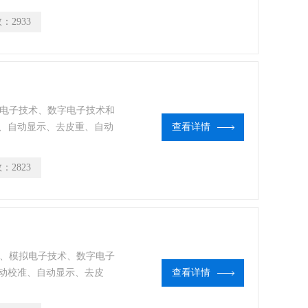
能及熟练掌握其使用方法，
数：
2933
拟电子技术、数字电子技术和
、自动显示、去皮重、自动
查看详情
能。精密天平是定量分析工
掌握其使用方法，是获得可
数：
2823
技术、模拟电子技术、数字电子
动校准、自动显示、去皮
查看详情
等多种功能。精密天平是定
能及熟练掌握其使用方法，