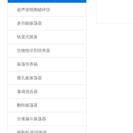
超声波细胞破碎仪
多功能振荡器
轨道式摇床
生物指示剂培养器
振荡培养箱
微孔板振荡器
漩涡混合器
翻转振荡器
分液漏斗振荡器
摇瓶机|室温摇床