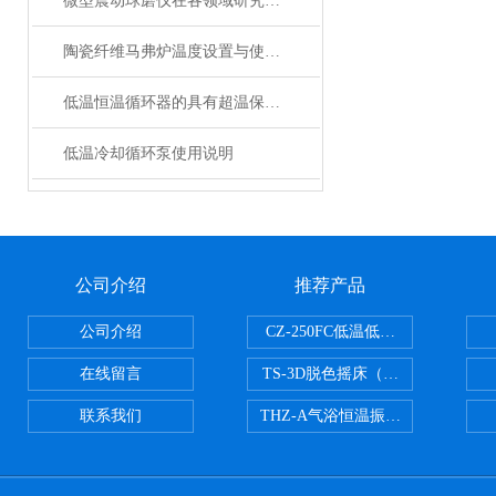
微型震动球磨仪在各领域研究中的应用
陶瓷纤维马弗炉温度设置与使用方法
低温恒温循环器的具有超温保护，传感器异常保护功能
低温冷却循环泵使用说明
公司介绍
推荐产品
公司介绍
CZ-250FC低温低湿种子储藏柜
在线留言
TS-3D脱色摇床（三维运动）
联系我们
THZ-A气浴恒温振荡器