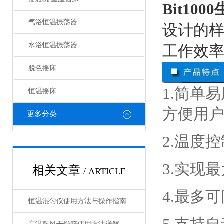
Bit10
气浴恒温振荡器
设计的
水浴恒温振荡器
工作效
脱色摇床
1.简单
恒温摇床
方便用
更多分类
2.温度
3.实现
相关文章
/ ARTICLE
4.最多
恒温混匀仪使用方法与操作指南