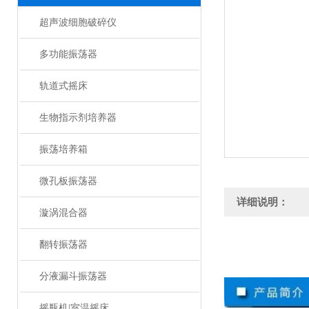
超声波细胞破碎仪
多功能振荡器
轨道式摇床
生物指示剂培养器
振荡培养箱
微孔板振荡器
详细说明：
漩涡混合器
翻转振荡器
分液漏斗振荡器
摇瓶机|室温摇床