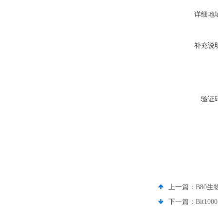
详细地
补充说
验证
上一篇：
B80
下一篇：
Bit1