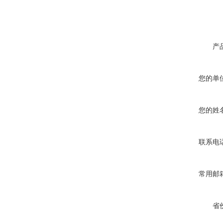
产
您的单
您的姓
联系电
常用邮
省