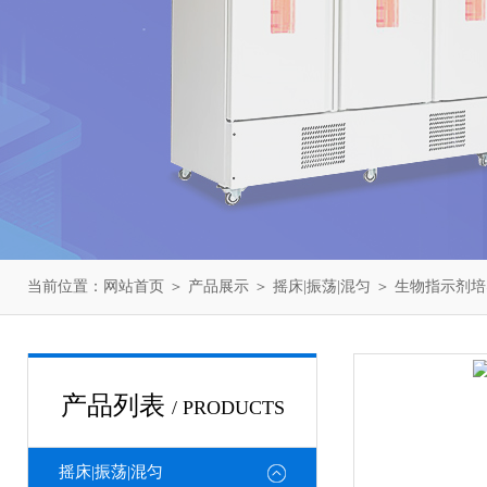
当前位置：
网站首页
＞
产品展示
＞
摇床|振荡|混匀
＞
生物指示剂培
产品列表
/ PRODUCTS
摇床|振荡|混匀