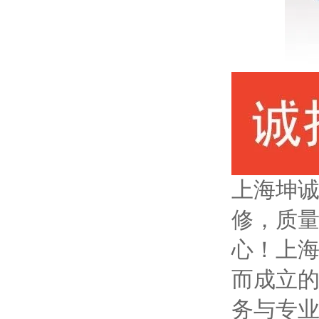
上海坤
修，质
心！
上海
而成立
务与专