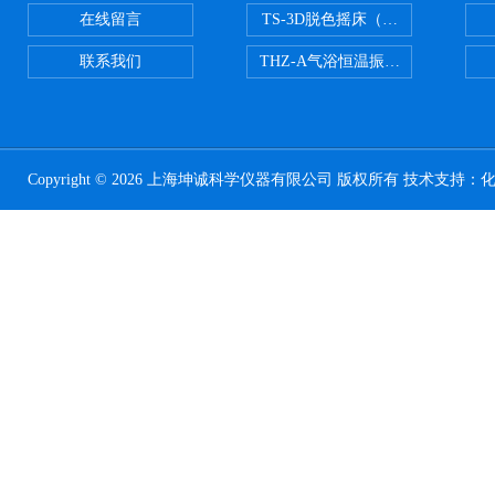
在线留言
TS-3D脱色摇床（三维运动）
联系我们
THZ-A气浴恒温振荡器
Copyright © 2026 上海坤诚科学仪器有限公司 版权所有 技术支持：