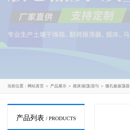
当前位置：
网站首页
＞
产品展示
＞
摇床|振荡|混匀
＞
微孔板振荡器
产品列表
/ PRODUCTS