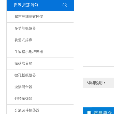
摇床|振荡|混匀
超声波细胞破碎仪
多功能振荡器
轨道式摇床
生物指示剂培养器
振荡培养箱
微孔板振荡器
详细说明：
漩涡混合器
翻转振荡器
分液漏斗振荡器