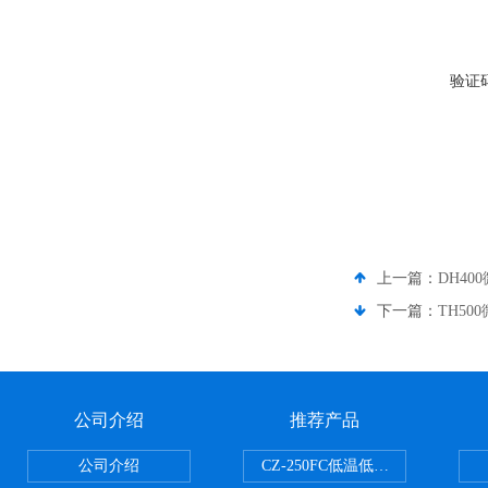
验证
上一篇：
DH40
下一篇：
TH50
公司介绍
推荐产品
公司介绍
CZ-250FC低温低湿种子储藏柜