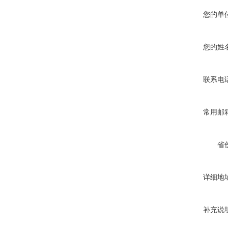
您的单
您的姓
联系电
常用邮
省
详细地
补充说