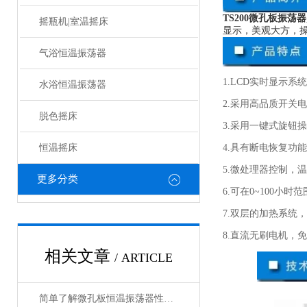
TS200微孔板振荡器
摇瓶机|室温摇床
显示，美观大方，操
气浴恒温振荡器
1.LCD实时显示
水浴恒温振荡器
2.采用高品质开关
脱色摇床
3.采用一键式旋钮
恒温摇床
4.具有断电恢复功
5.微处理器控制，
更多分类
6.可在0~100
7.双层的加热系统
8.直流无刷电机，
相关文章
/ ARTICLE
简单了解微孔板恒温振荡器性能优势