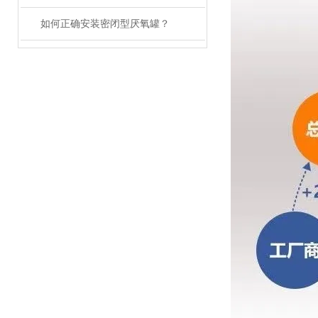
如何正确安装密闭型厌氧罐？