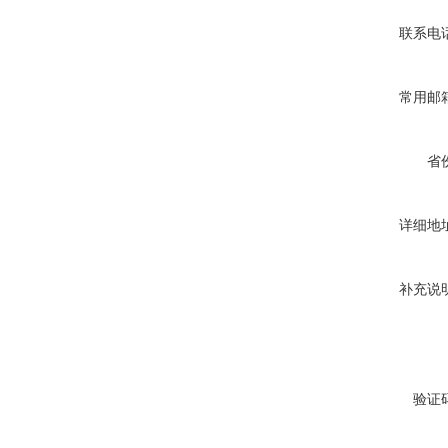
联系电
常用邮
省
详细地
补充说
验证