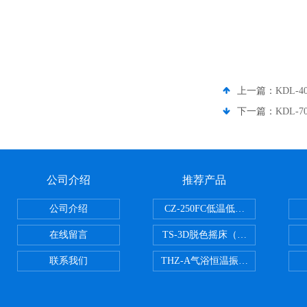
上一篇：
KDL-
下一篇：
KDL-
公司介绍
推荐产品
公司介绍
CZ-250FC低温低湿种子储藏柜
在线留言
TS-3D脱色摇床（三维运动）
联系我们
THZ-A气浴恒温振荡器