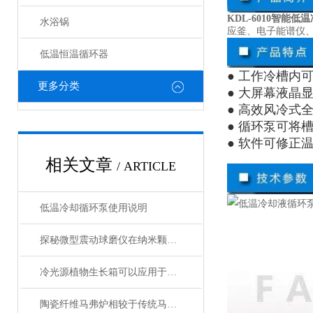
KDL-6010智能
水浴锅
应釜、电子能谱仪
低温恒温循环器
● 工作冷槽内
更多分类
● 大屏幕液晶
● 高效风冷式
● 循环泵可将
● 软件可修正
相关文章
/ ARTICLE
低温冷却循环泵使用说明
探秘微型震动球磨仪在纳米颗粒制备中的关键作用
冷光源植物生长箱可以应用于各种植物的生长
陶瓷纤维马弗炉相较于传统马弗炉有哪些提升？