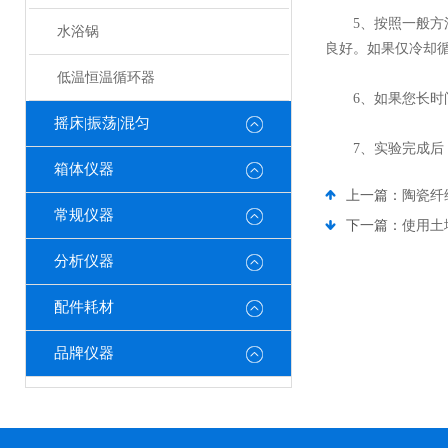
5、按照一般方法
水浴锅
良好。如果仅冷却
低温恒温循环器
6、如果您长时间
摇床|振荡|混匀
7、实验完成后，
箱体仪器
上一篇：
陶瓷纤
常规仪器
下一篇：
使用土
分析仪器
配件耗材
品牌仪器