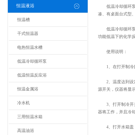
恒温液浴
低温冷却循环
凑、有桌面台式型
恒温槽
低温冷却循环泵具
干式恒温器
功能低温下的化学
电热恒温水槽
使用说明：
低温冷却循环泵
1、在打开制冷的
低温恒温反应浴
2、温度达到设定
恒温金属浴
源开关，仪器将显
冷水机
3、打开制冷开关
器将工作，并且冷却
三用恒温水箱
4、打开水箱盖，并
高温油浴