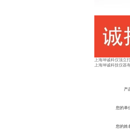
上海坤诚科仪顶立
上海坤诚科技仪器
产
您的单
您的姓