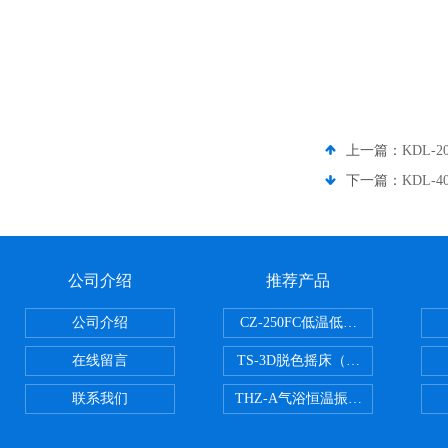
上一篇：
KDL-
下一篇：
KDL-
公司介绍
推荐产品
公司介绍
CZ-250FC低温低湿种子储藏柜
在线留言
TS-3D脱色摇床（三维运动）
联系我们
THZ-A气浴恒温振荡器