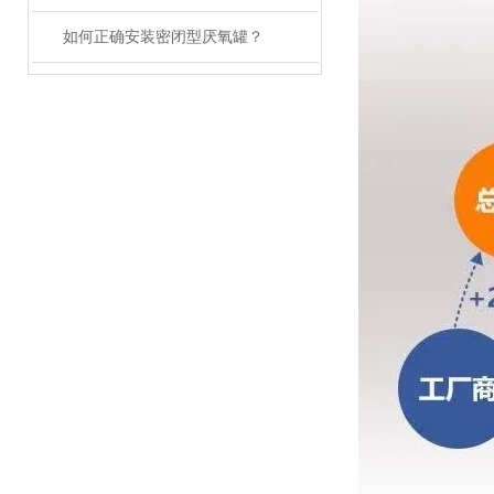
如何正确安装密闭型厌氧罐？