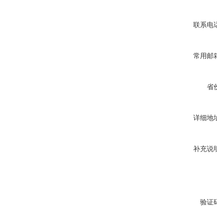
联系电
常用邮
省
详细地
补充说
验证