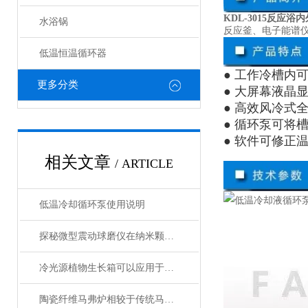
KDL-3015反应
水浴锅
反应釜、电子能谱
低温恒温循环器
● 工作冷槽内
更多分类
● 大屏幕液晶
● 高效风冷式
● 循环泵可将
● 软件可修正
相关文章
/ ARTICLE
低温冷却循环泵使用说明
探秘微型震动球磨仪在纳米颗粒制备中的关键作用
冷光源植物生长箱可以应用于各种植物的生长
陶瓷纤维马弗炉相较于传统马弗炉有哪些提升？