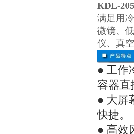
KDL-
满足用
微镜、
仪、真
● 工
容器直
● 大
快捷。
● 高