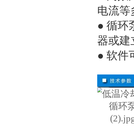
电流等
● 循
器或建
● 软