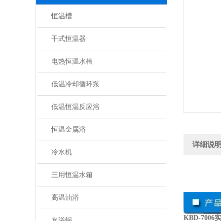
恒温槽
干式恒温器
电热恒温水槽
低温冷却循环泵
低温恒温反应浴
恒温金属浴
详细说
冷水机
三用恒温水箱
高温油浴
KBD-70
水浴锅