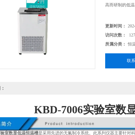
高而研制的低温
更新时间：
202
访问次数：
127
所属分类：
恒
联
明：
KBD-7006实验室
06实验室数显低温恒温槽
是采用先进的无氟制冷系统。此系列仪器主要针对