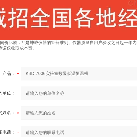
，同价比质，*"是坤诚仪器的经营准则。仪器质量自用户验收之日起一年
承诺仅收取成本费。
产品：
的单位：
的姓名：
系电话：