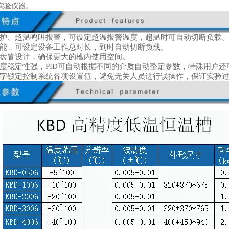
实验仪器。
护、超温鸣叫报警，可设定超温报警温度，超温时可自动切断负载
能，可设定设备工作总时长，到时自动切断负载。
盘管设计，确保更大的槽内使用空间。
度稳定性强，
PID可自动根据不同的介质自动整定参数，特殊用户还
字锁定控制系统各项设置值，避免无关人员进行误操作，保证实验