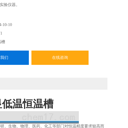
实验仪器。
4-10-10
1
温槽
系我们
在线咨询
数显低温恒温槽
科研、生物、物理、医药、化工等部门对恒温精度要求较高而