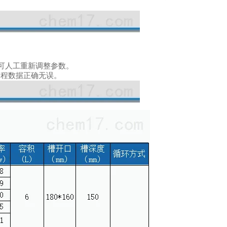
。
可
人工重新调整参数。
过程数据正确无误。