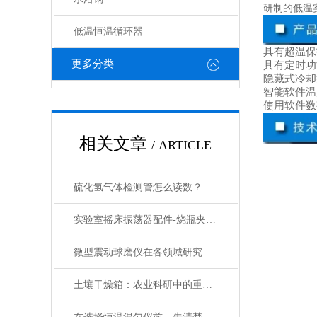
研制的低温
低温恒温循环器
具有超温保
更多分类
具有定时功
隐藏式冷却
智能软件温
使用软件数
相关文章
/ ARTICLE
硫化氢气体检测管怎么读数？
实验室摇床振荡器配件-烧瓶夹具的分类和介绍
微型震动球磨仪在各领域研究中的应用
土壤干燥箱：农业科研中的重要工具