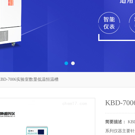
KBD-7006实验室数显低温恒温槽
KBD-7
简要描述：
K
系列仪器主要针