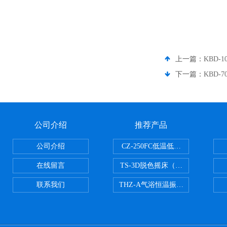
上一篇：
KBD-
下一篇：
KBD-
公司介绍
推荐产品
公司介绍
CZ-250FC低温低湿种子储藏柜
在线留言
TS-3D脱色摇床（三维运动）
联系我们
THZ-A气浴恒温振荡器