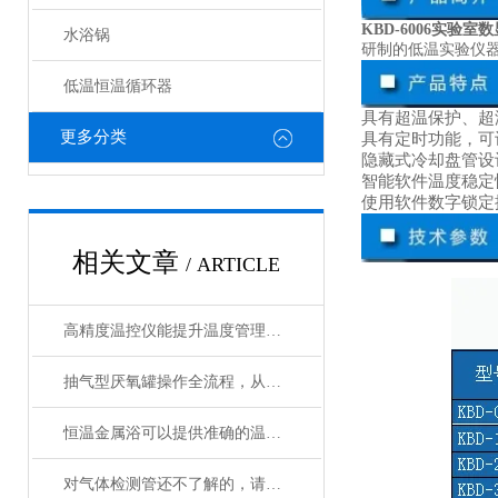
KBD-6006实验
水浴锅
研制的低温实验仪
低温恒温循环器
具有超温保护、超
更多分类
具有定时功能，可
隐藏式冷却盘管设
智能软件温度稳定
使用软件数字锁定
相关文章
/ ARTICLE
高精度温控仪能提升温度管理的精准性和效率
抽气型厌氧罐操作全流程，从设备准备到微生物培养的标准化指南
恒温金属浴可以提供准确的温度控制和恒温条件
对气体检测管还不了解的，请看这里！