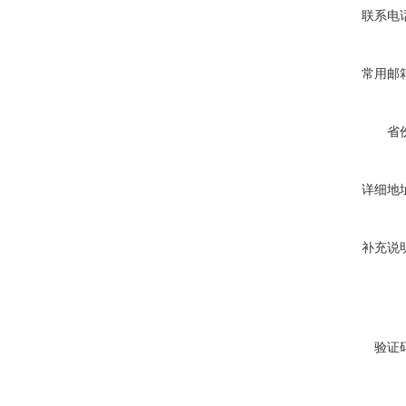
联系电
常用邮
省
详细地
补充说
验证