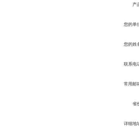
产
您的单
您的姓
联系电
常用邮
省
详细地