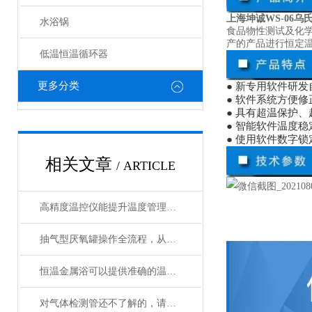
上海坤诚WS-06
水浴锅
食品物性测试及化
产的产品进行恒定
低温恒温循环器
更多分类
● 新专用软件研
● 软件系统方便
● 具有超温保护
● 智能软件温度
● 使用软件数字
相关文章
/ ARTICLE
高精度温控仪能提升温度管理的精准性和效率
抽气型厌氧罐操作全流程，从设备准备到微生物培养的标准化指南
恒温金属浴可以提供准确的温度控制和恒温条件
对气体检测管还不了解的，请看这里！