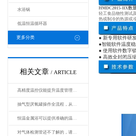
HMDC2015-II
水浴锅
轻工食品物性测试
热或制冷的热源或
低温恒温循环器
更多分类
● 新专用软件研
●智能软件温度
● 使用软件数
● 高效全封闭
相关文章
/ ARTICLE
高精度温控仪能提升温度管理的精准性和效率
抽气型厌氧罐操作全流程，从设备准备到微生物培养的标准化指南
恒温金属浴可以提供准确的温度控制和恒温条件
对气体检测管还不了解的，请看这里！