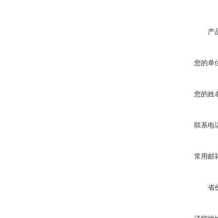
产
您的单
您的姓
联系电
常用邮
省