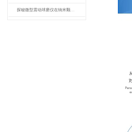
探秘微型震动球磨仪在纳米颗粒制备中的关键作用