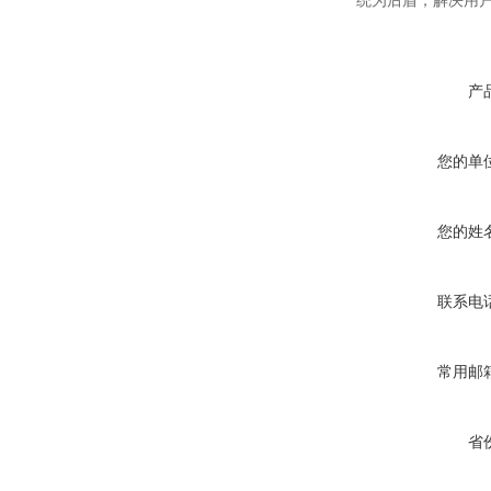
统为后盾，解决用
产
您的单
您的姓
联系电
常用邮
省