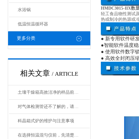
HMDC3015-II
水浴锅
轻工食品物性测试
热或制冷的热源或
低温恒温循环器
更多分类
● 新专用软件研
●智能软件温度
● 使用软件数
● 高效全封闭
相关文章
/ ARTICLE
土壤干燥箱高效洁净的样品前处理设备
对气体检测管还不了解的，请看这里！
科晶箱式炉的维护与注意事项
在选择恒温混匀仪前，先清楚实验的需求