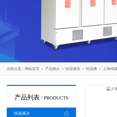
当前位置：
网站首页
＞
产品展示
＞
恒温液浴
＞
恒温槽
＞ 上海坤诚T
产品列表
/ PRODUCTS
恒温液浴