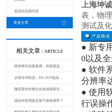
上海坤诚T
低温恒温循环器
表，物
更多分类
测试及
● 新专
相关文章
/ ARTICLE
0以及
精准掌控温度脉搏：高精度温控仪表补偿温度设置全攻略
● 软
从制冷到恒温：DX-2010低温恒温循环器的核心原理解析
分辨率达
微型震动球磨仪在各领域研究中的应用
● 使
该如何使用硫化氢气体检测管？
行误操