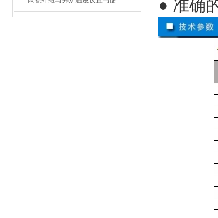
● 准
陶瓷纤维马弗炉温度设置与使用方法