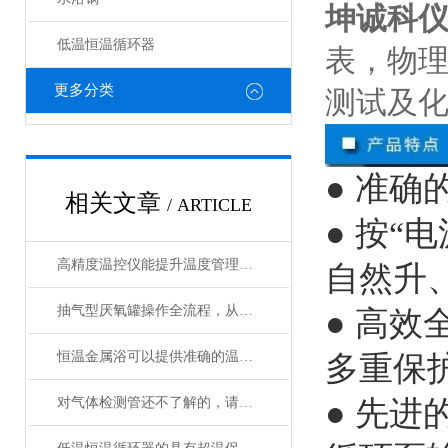
坤诚科仪T
低温恒温循环器
表，物
更多分类
测试及
● 准
相关文章
/ ARTICLE
● 按“
高精度温控仪能提升温度管理的精准性和效率
自然升
抽气型厌氧罐操作全流程，从设备准备到微生物培养的标准化指南
● 高
恒温金属浴可以提供准确的温度控制和恒温条件
多重保
对气体检测管还不了解的，请看这里！
● 先