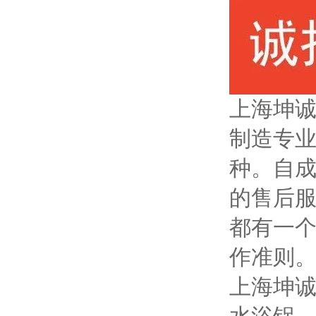
上海坤
制造专
种。自成
的售后
都有一个
作准则
上海坤