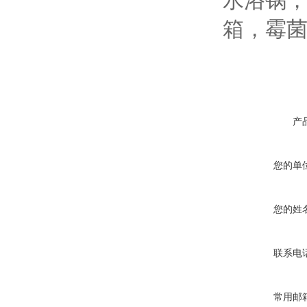
水浴锅
箱，霉
产
您的单
您的姓
联系电
常用邮