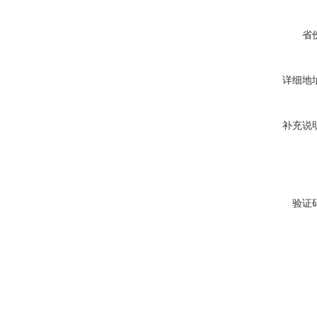
省
详细地
补充说
验证