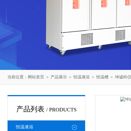
当前位置：
网站首页
＞
产品展示
＞
恒温液浴
＞
恒温槽
＞ 坤诚科仪T
产品列表
/ PRODUCTS
恒温液浴