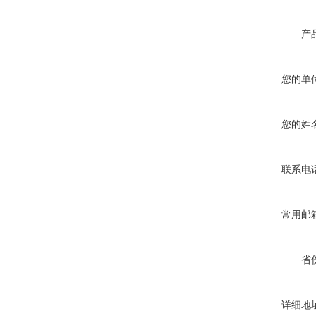
产
您的单
您的姓
联系电
常用邮
省
详细地