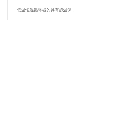
低温恒温循环器的具有超温保护，传感器异常保护功能