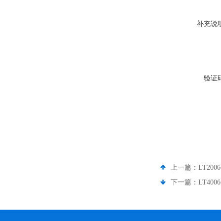
补充说
验证
上一篇：
LT20
下一篇：
LT40