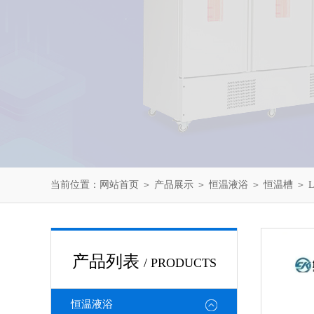
当前位置：
网站首页
＞
产品展示
＞
恒温液浴
＞
恒温槽
＞ 
产品列表
/ PRODUCTS
恒温液浴