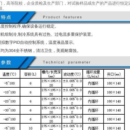
门，高等院校，企业质检及生产部门，对试验样品或生产的产品进行恒定
源。
温度控制程序,确保设备运行稳定。
缩机组制冷
,
制冷系统具有过热、过电流多重保护装置。
模拟数字
PID
自动控制系统，温度液晶显示。
面均为
304
全不锈钢，清洁卫生，美观耐腐蚀。