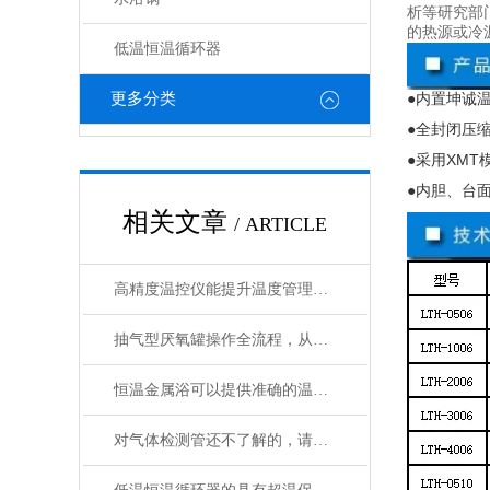
析等研究部
的热源或冷
低温恒温循环器
更多分类
●内置坤诚
●全封闭压
●采用
XMT
●内胆、台
相关文章
/ ARTICLE
高精度温控仪能提升温度管理的精准性和效率
抽气型厌氧罐操作全流程，从设备准备到微生物培养的标准化指南
恒温金属浴可以提供准确的温度控制和恒温条件
对气体检测管还不了解的，请看这里！