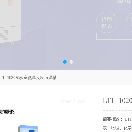
LTH-1020实验室低温反应恒温槽
LTH-1
简要描述：
L
表、物理、化学