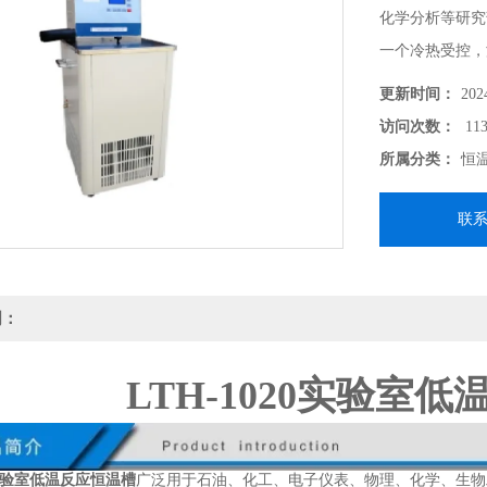
化学分析等研究
一个冷热受控，
度试验或测试，
更新时间：
202
访问次数：
113
所属分类：
恒
联
明：
LTH-1020实验室
20实验室低温反应恒温槽
广泛用于石油、化工、电子仪表、物理、化学、生物