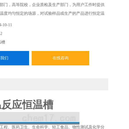
部门，高等院校，企业质检及生产部门，为用户工作时提供
温度均匀恒定的场源，对试验样品或生产的产品进行恒定温
也可作为直接加热或制冷和辅助加热或制冷的热源或冷源。
4-10-11
2
温槽
系我们
在线咨询
低温反应恒温槽
工程、医药卫生、生命科学、轻工食品、物性测试及化学分