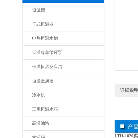
恒温槽
干式恒温器
电热恒温水槽
低温冷却循环泵
低温恒温反应浴
恒温金属浴
详细说
冷水机
三用恒温水箱
高温油浴
LTH-10
水浴锅