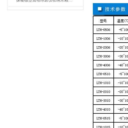
探秘微型震动球磨仪在纳米颗粒制备中的关键作用