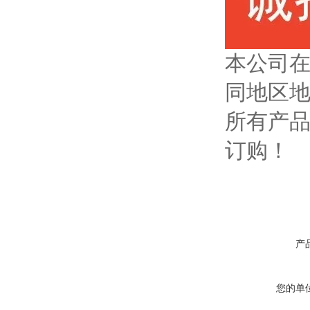
本公司
同地区
所有产
订购！
产
您的单