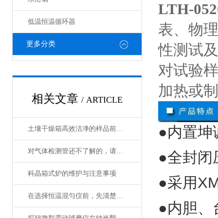
LTH-
低温恒温循环器
表、物
更多分类
性测试
对试验
加热或
相关文章
/ ARTICLE
●内置坤
土壤干燥箱高效洁净的样品前处理设备
对气体检测管还不了解的，请看这里！
●全封闭
科晶箱式炉的维护与注意事项
●采用
X
在选择恒温混匀仪前，先清楚实验的需求
●内胆、