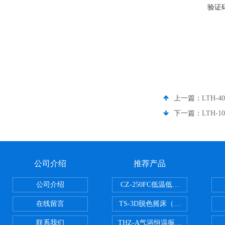
验证
上一篇：
LTH-
下一篇：
LTH-
公司介绍
推荐产品
公司介绍
CZ-250FC低温低湿种子储藏柜
在线留言
TS-3D脱色摇床（三维运动）
联系我们
THZ-A气浴恒温振荡器