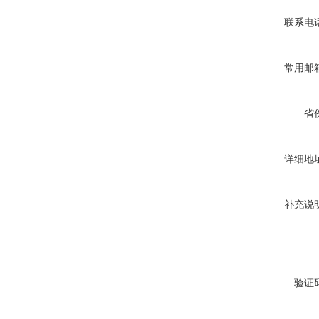
联系电
常用邮
省
详细地
补充说
验证