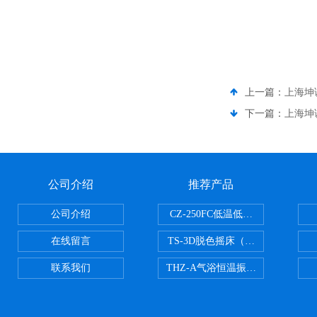
上一篇：
上海坤
下一篇：
上海坤
公司介绍
推荐产品
公司介绍
CZ-250FC低温低湿种子储藏柜
在线留言
TS-3D脱色摇床（三维运动）
联系我们
THZ-A气浴恒温振荡器