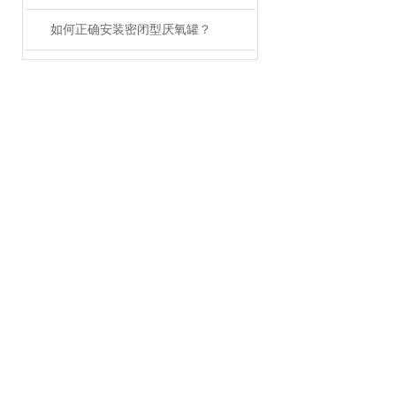
如何正确安装密闭型厌氧罐？