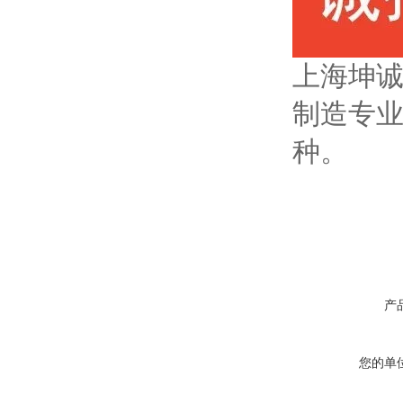
上海坤
制造专
种。
产
您的单