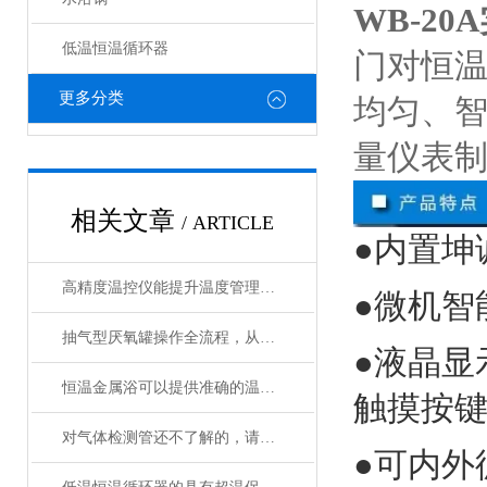
WB-2
低温恒温循环器
门对恒
更多分类
均匀、智
量仪表
相关文章
/ ARTICLE
●内置坤
高精度温控仪能提升温度管理的精准性和效率
●微机智
抽气型厌氧罐操作全流程，从设备准备到微生物培养的标准化指南
●液晶显
恒温金属浴可以提供准确的温度控制和恒温条件
触摸按
对气体检测管还不了解的，请看这里！
●可内外