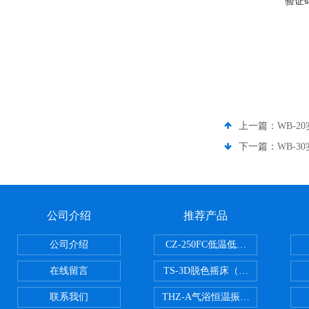
验证
上一篇：
WB-2
下一篇：
WB-3
公司介绍
推荐产品
公司介绍
CZ-250FC低温低湿种子储藏柜
在线留言
TS-3D脱色摇床（三维运动）
联系我们
THZ-A气浴恒温振荡器