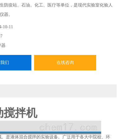
生防疫站、石油、化工、医疗等单位，是现代实验室化验人
仪器。
4-10-11
7
拌器
系我们
在线咨询
电动搅拌机
域。是液体混合搅拌的实验设备。广泛用于各大中院校、环