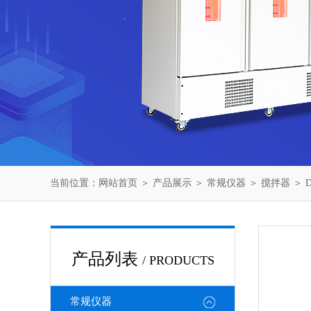
当前位置：
网站首页
＞
产品展示
＞
常规仪器
＞
搅拌器
＞ 
产品列表
/ PRODUCTS
常规仪器