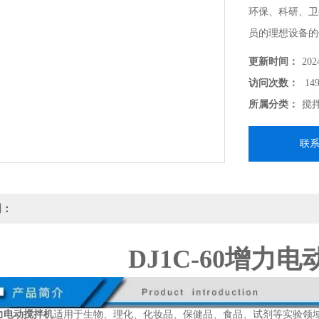
环保、科研、卫
员的理想设备的
更新时间：
202
访问次数：
149
所属分类：
搅
联
明：
DJ1C-60增力
增力电动搅拌机
适用于生物、理化、化妆品、保健品、食品、试剂等实验领