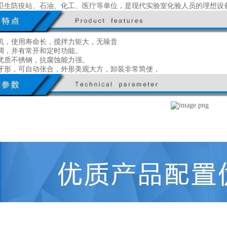
卫生防疫站、石油、化工、医疗等单位，是现代实验室化验人员的理想设
机，使用寿命长，搅拌力矩大，无噪音
调，并有常开和定时功能。
优质不锈钢，抗腐蚀能力强。
牙形，可自动张合，外形美观大方，卸装非常简便，