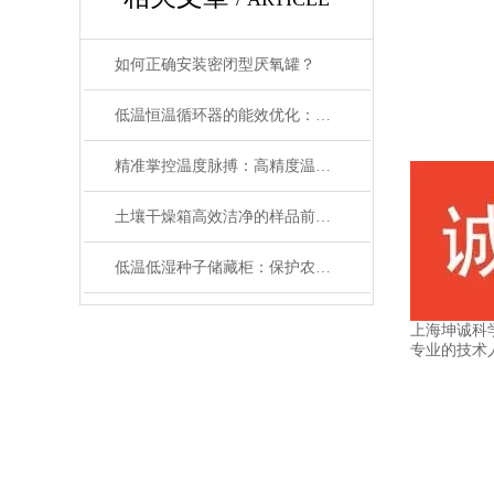
如何正确安装密闭型厌氧罐？
低温恒温循环器的能效优化：如何节约能源消耗
精准掌控温度脉搏：高精度温控仪表补偿温度设置全攻略
土壤干燥箱高效洁净的样品前处理设备
低温低湿种子储藏柜：保护农业未来的关键设备
上海坤诚科
专业的技术