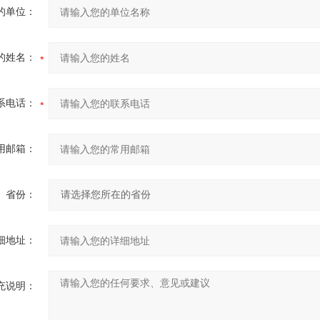
的单位：
的姓名：
系电话：
用邮箱：
省份：
细地址：
充说明：