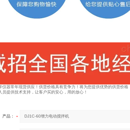
学仪器常年现货供应！供货价格具有竞争力！将为您提供优势的供货价格
人员提供技术支持，让客户买的安心，用的放心！
产品：