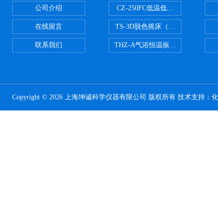
公司介绍
CZ-250FC低温低湿种子储藏柜
在线留言
TS-3D脱色摇床（三维运动）
联系我们
THZ-A气浴恒温振荡器
Copyright © 2026 上海坤诚科学仪器有限公司 版权所有 技术支持：