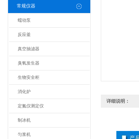
常规仪器
蠕动泵
反应釜
真空抽滤器
臭氧发生器
生物安全柜
消化炉
详细说明：
定氮仪测定仪
制冰机
匀浆机