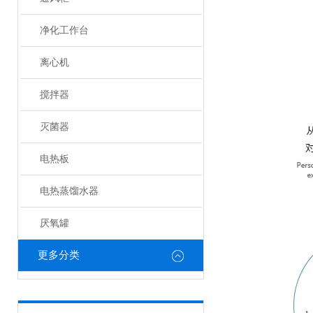
净化工作台
离心机
搅拌器
灭菌器
电热板
电热蒸馏水器
厌氧罐
更多分类