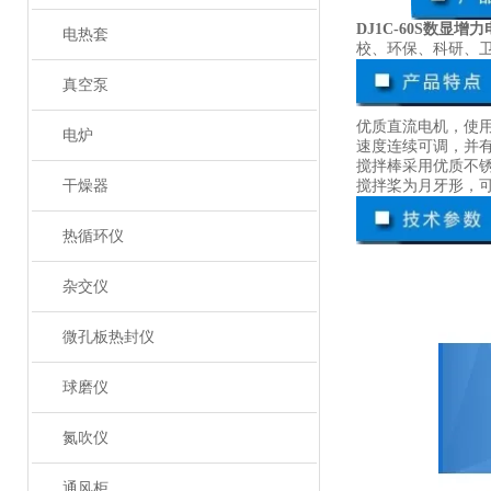
DJ1C-60S数显增
电热套
校、环保、科研、
真空泵
优质直流电机，使
电炉
速度连续可调，并
搅拌棒采用优质不
干燥器
搅拌桨为月牙形，
热循环仪
杂交仪
微孔板热封仪
球磨仪
氮吹仪
通风柜