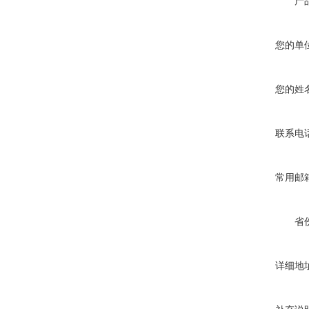
产
您的单
您的姓
联系电
常用邮
省
详细地