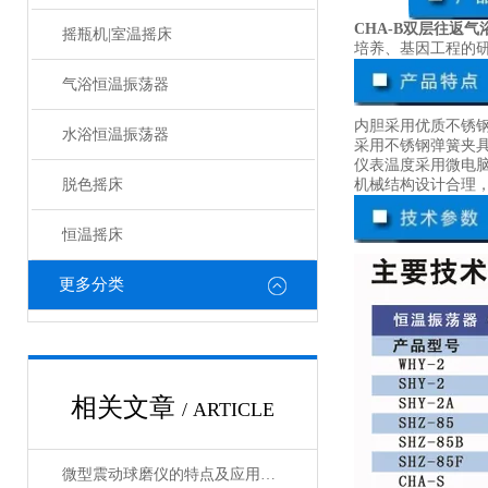
CHA-B双层往返
摇瓶机|室温摇床
培养、基因工程的
气浴恒温振荡器
内胆采用优质不锈
水浴恒温振荡器
采用不锈钢弹簧夹
仪表温度采用微电
脱色摇床
机械结构设计合理
恒温摇床
更多分类
相关文章
/ ARTICLE
微型震动球磨仪的特点及应用领域说明