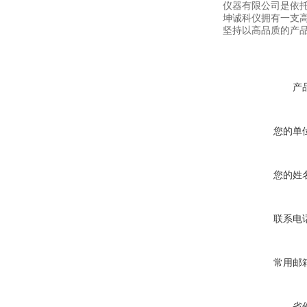
仪器有限公司是依
坤诚科仪拥有一支高
坚持以高品质的产品
产
您的单
您的姓
联系电
常用邮
省