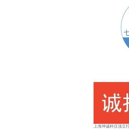
上海坤诚科仪顶立