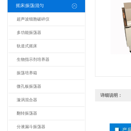
摇床|振荡|混匀
超声波细胞破碎仪
多功能振荡器
轨道式摇床
生物指示剂培养器
振荡培养箱
微孔板振荡器
详细说明：
漩涡混合器
翻转振荡器
分液漏斗振荡器