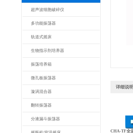
超声波细胞破碎仪
多功能振荡器
轨道式摇床
生物指示剂培养器
振荡培养箱
微孔板振荡器
详细说
漩涡混合器
翻转振荡器
分液漏斗振荡器
CHA-TF
摇瓶机|室温摇床