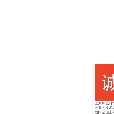
上海坤诚科
专业的技术
面向全国走