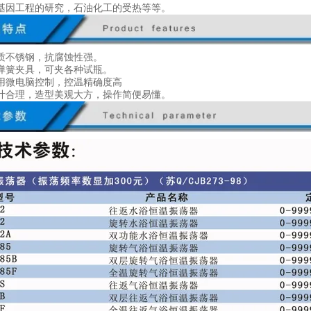
基因工程的研究，石油化工的受热等等。
质不锈钢，抗腐蚀性强。
弹簧夹具，可夹各种试瓶。
用微电脑控制，控温精确度高
计合理，造型美观大方，操作简便易懂。