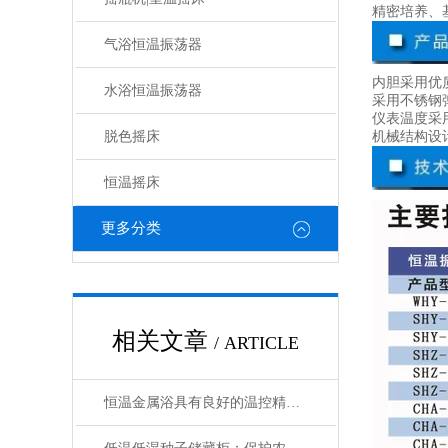
精密培养、
气浴恒温振荡器
内胆采用优
水浴恒温振荡器
采用不锈钢
仪表温度采
脱色摇床
机械结构设
恒温摇床
更多分类
相关文章
/ ARTICLE
恒温金属浴具有良好的温控精度和均匀性