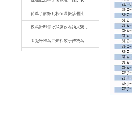
低温低湿种子储藏柜：保护农业未来的关键设备
简单了解微孔板恒温振荡器性能优势
探秘微型震动球磨仪在纳米颗粒制备中的关键作用
陶瓷纤维马弗炉相较于传统马弗炉有哪些提升？