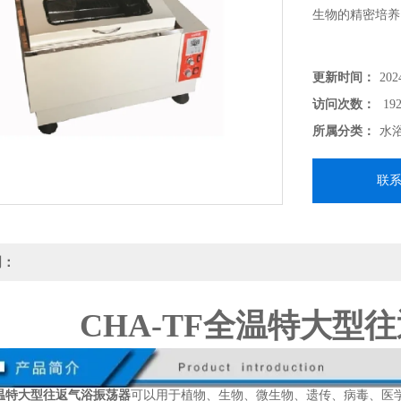
生物的精密培养
更新时间：
202
访问次数：
192
所属分类：
水
联
明：
CHA-TF全温特大型
全温特大型往返气浴振荡器
可以用于植物、生物、微生物、遗传、病毒、医