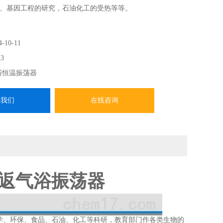
、基因工程的研究，石油化工的受热等等。
4-10-11
3
浴恒温振荡器
系我们
在线咨询
往返气浴振荡器
学、环保、食品、石油、化工等科研，教育部门作各类生物的