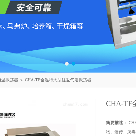
恒温振荡器
＞ CHA-TF全温特大型往返气浴振荡器
CHA-
简要描述：
C
物、遗传、病毒