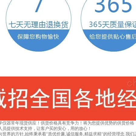
学仪器常年现货供应！供货价格具有竞争力！将为您提供优势的供货价格
人员提供技术支持，让客户买的安心，用的放心！
向世界的方针,始终秉承着“质优价廉,诚信服务,精益求精“的经营理念.